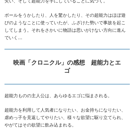
失い、そして超能力を手にしていることに気づく。
ボールをうかしたり、人を驚かしたり、その超能力はほぼ遊
びのようなことに使っていたが、ふざけた勢いで事故を起こ
してしまう。それをさかいに物語は思いがけない方向に進ん
でいく…
映画「クロニクル」の感想 超能力とエ
ゴ
超能力ものの主人公は、あらゆるエゴに悩まされる。
超能力を利用して人気者になりたい、お金持ちになりたい、
虐めっ子を見返してやりたい、様々な欲望に駆り立てられ、
やがてはその欲望に飲み込まれる。