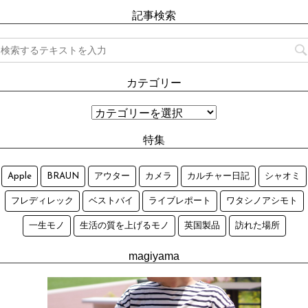
記事検索
カテゴリー
特集
Apple
BRAUN
アウター
カメラ
カルチャー日記
シャオミ
フレディレック
ベストバイ
ライブレポート
ワタシノアシモト
一生モノ
生活の質を上げるモノ
英国製品
訪れた場所
magiyama