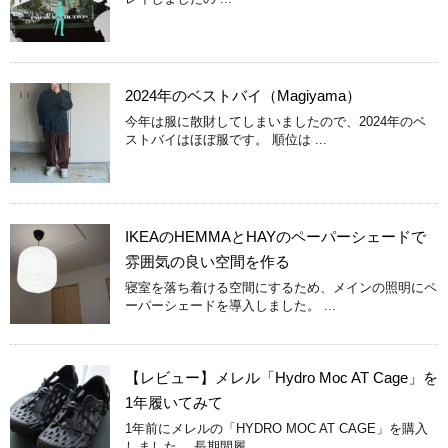
2024年のベストバイ（Magiyama）
今年は服に散財してしまいましたので、2024年のベ
ストバイはほぼ服です。 順位は ...
IKEAのHEMMAとHAYのペーパーシェードで
雰囲気の良い空間を作る
寝室を落ち着ける空間にするため、メインの照明にペ
ーパーシェードを導入しました。 ...
【レビュー】メレル「Hydro Moc AT Cage」を
1年履いてみて
1年前にメレルの「HYDRO MOC AT CAGE」を購入
しました。 長期間履 ...