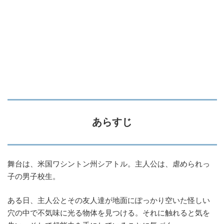
あらすじ
舞台は、米国ワシントン州シアトル。主人公は、虐められっ
子の男子校生。
ある日、主人公とその友人達が地面にぽっかり空いた怪しい
穴の中で不気味に光る物体を見つける。それに触れると気を