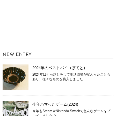
NEW ENTRY
2024年のベストバイ（ぽてと）
2024年は引っ越しをして生活環境が変わったことも
あり、様々なものを購入しました ...
今年ハマったゲーム(2024)
今年もSteamやNintendo Switchで色んなゲームをプ
レイしましたの ...