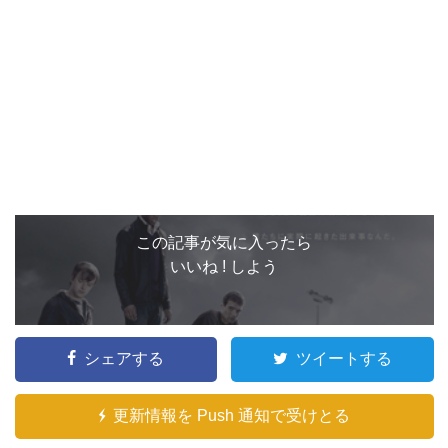
この記事が気に入ったら
いいね ! しよう
シェアする
ツイートする
更新情報を Push 通知で受けとる