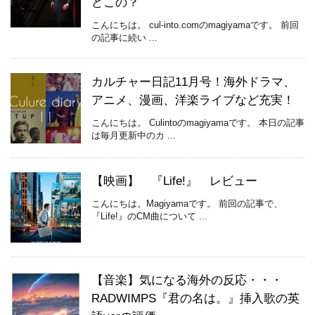
どこの？
こんにちは。 cul-into.comのmagiyamaです。 前回
の記事に続い ...
カルチャー日記11月号！海外ドラマ、
アニメ、漫画、洋楽ライブなど充実！
こんにちは。 Culintoのmagiyamaです。 本日の記事
は毎月更新中のカ ...
【映画】 『Life!』 レビュー
こんにちは。Magiyamaです。 前回の記事で、
『Life!』のCM曲について ...
【音楽】気になる海外の反応・・・
RADWIMPS『君の名は。』挿入歌の英