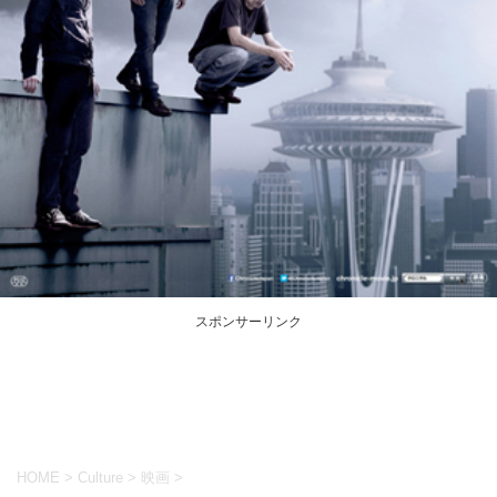
スポンサーリンク
HOME
>
Culture
>
映画
>