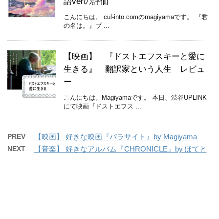
語verの評価
こんにちは。 cul-into.comのmagiyamaです。 『君
の名は。』ブ ...
【映画】 『ドストエフスキーと愛に
生きる』 翻訳家という人生 レビュ
ー
こんにちは。Magiyamaです。 本日、渋谷UPLINK
にて映画『ドストエフス ...
PREV
【映画】 好きな映画『パラサイト』by Magiyama
NEXT
【音楽】 好きなアルバム『CHRONICLE』by ぽてと