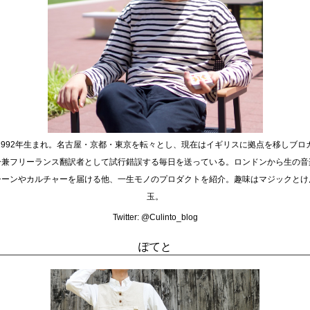
1992年生まれ。名古屋・京都・東京を転々とし、現在はイギリスに拠点を移しブロ
ー兼フリーランス翻訳者として試行錯誤する毎日を送っている。ロンドンから生の音
シーンやカルチャーを届ける他、一生モノのプロダクトを紹介。趣味はマジックとけ
玉。
Twitter:
@Culinto_blog
ぽてと