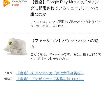
【音楽】Google Play Music のCMソン
グに起用されているミュージシャンは
誰なのか
こんにちは。いつも記事をお読みいただきありがと
うございます。 Cul-into. ...
【ファッション】バゲットハットの魅
力
こんにちは。 Magiyamaです。 私は、帽子が好きで
す。 頭は一つしかないの ...
PREV
【書籍】 好きなマンガ『第七女子会彷徨』
NEXT
【書籍】 『デザイナーズ家具を知りたい』