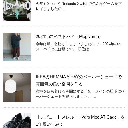
今年もSteamやNintendo Switchで色んなゲームをプ
レイしましたの ...
2024年のベストバイ（Magiyama）
今年は服に散財してしまいましたので、2024年のベ
ストバイはほぼ服です。 順位は ...
IKEAのHEMMAとHAYのペーパーシェードで
雰囲気の良い空間を作る
寝室を落ち着ける空間にするため、メインの照明にペ
ーパーシェードを導入しました。 ...
【レビュー】メレル「Hydro Moc AT Cage」を
1年履いてみて