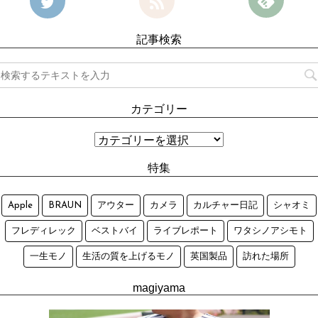
記事検索
カテゴリー
特集
Apple
BRAUN
アウター
カメラ
カルチャー日記
シャオミ
フレディレック
ベストバイ
ライブレポート
ワタシノアシモト
一生モノ
生活の質を上げるモノ
英国製品
訪れた場所
magiyama