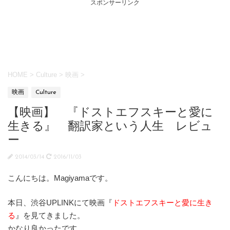
スポンサーリンク
HOME
>
Culture
>
映画
>
映画
Culture
【映画】 『ドストエフスキーと愛に
生きる』 翻訳家という人生 レビュ
ー
2014/03/14
2016/11/03
こんにちは。Magiyamaです。
本日、渋谷UPLINKにて映画『
ドストエフスキーと愛に生き
る
』を見てきました。
かなり良かったです。