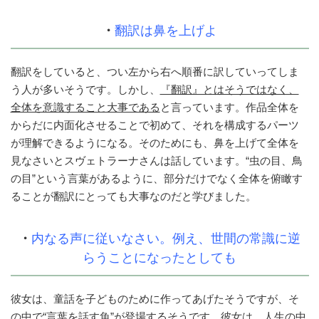
・
翻訳は鼻を上げよ
翻訳をしていると、つい左から右へ順番に訳していってしま
う人が多いそうです。しかし、
『翻訳』とはそうではなく、
全体を意識すること大事である
と言っています。作品全体を
からだに内面化させることで初めて、それを構成するパーツ
が理解できるようになる。そのためにも、鼻を上げて全体を
見なさいとスヴェトラーナさんは話しています。“虫の目、鳥
の目”という言葉があるように、部分だけでなく全体を俯瞰す
ることが翻訳にとっても大事なのだと学びました。
・
内なる声に従いなさい。例え、世間の常識に逆
らうことになったとしても
彼女は、童話を子どものために作ってあげたそうですが、そ
の中で“言葉を話す魚”が登場するそうです。彼女は、人生の中