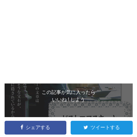
この記事が気に入ったら
いいね ! しよう
シェアする
ツイートする