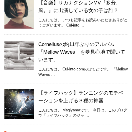
【音楽】サカナクションMV『多分、
風。』に出演している女の子は誰？
こんにちは。 いつも記事をお読みいただきありがと
うございます。 Cul-into ...
Corneliusの約11年ぶりのアルバム
「Mellow Waves」を夢見心地で聞いて
います。
こんにちは。 Cul-into.comのぽてとです。 「Mellow
Waves ...
【ライフハック】ランニングのモチベ
ーションを上げる３種の神器
こんにちは。 Magiyamaです。 今日は、このブログ
で『ライフハック』のジャ ...