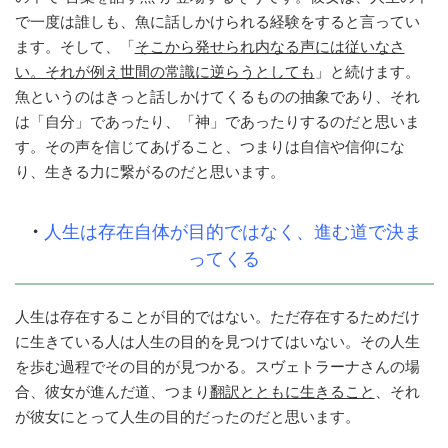
で一度は誰しも、魚に話しかけられる経験をすると言ってい
ます。そして、「
そこから発せられ内なる声には従いなさ
い。それが例え世間の常識に逆らうとしても
」と続けます。
魚というのはきっと話しかけてくるものの抽象であり、それ
は「自分」であったり、「神」であったりするのだと思いま
す。その声を信じてあげること、つまりは自信や信仰にな
り、生きる力に繋がるのだと思います。
・
人生は存在自体が目的ではなく、進む道で決ま
ってくる
人生は存在することが目的ではない。ただ存在するためだけ
に生きている人は人生の目的を見つけてはいない。その人生
を歩む過程でその目的が見つかる。スヴェトラーナさんの場
合、彼女が進んだ道、つまり
翻訳とともに生きること
、それ
が彼女にとって人生の目的だったのだと思います。