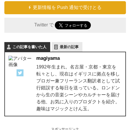
更新情報を Push 通知で受けとる
Twitter で
この記事を書いた人
最新の記事
magiyama
1992年生まれ。名古屋・京都・東京を
転々とし、現在はイギリスに拠点を移し
ブロガー兼フリーランス翻訳者として試
行錯誤する毎日を送っている。ロンドン
から生の音楽シーンやカルチャーを届け
る他、お気に入りのプロダクトを紹介。
趣味はマジックとけん玉。
スポンサーリンク