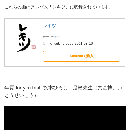
これらの曲はアルバム
「レキツ」
に収録されています。
レキツ
posted with
カエレバ
レキシ cutting edge 2011-03-16
Amazonで購入
年貢 for you feat. 旗本ひろし、足軽先生（秦基博、い
とうせいこう）