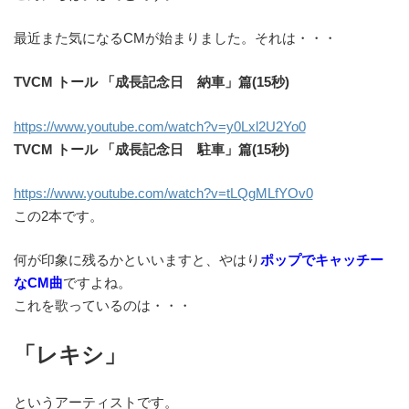
最近また気になるCMが始まりました。それは・・・
TVCM トール 「成長記念日 納車」篇(15秒)
https://www.youtube.com/watch?v=y0Lxl2U2Yo0
TVCM トール 「成長記念日 駐車」篇(15秒)
https://www.youtube.com/watch?v=tLQgMLfYOv0
この2本です。
何が印象に残るかといいますと、やはり
ポップでキャッチー
なCM曲
ですよね。
これを歌っているのは・・・
「レキシ」
というアーティストです。