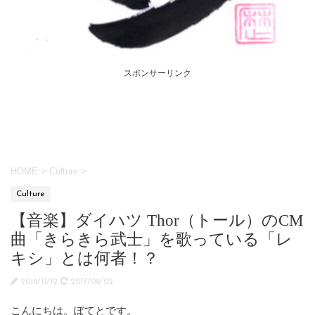
スポンサーリンク
HOME
>
Culture
>
Culture
【音楽】ダイハツ Thor（トール）のCM
曲「きらきら武士」を歌っている「レ
キシ」とは何者！？
2016/11/12
2017/09/02
こんにちは。ぽてとです。