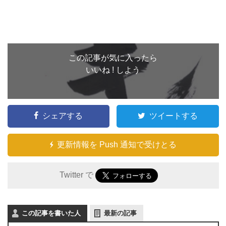
この記事が気に入ったら
いいね ! しよう
シェアする
ツイートする
更新情報を Push 通知で受けとる
Twitter で
この記事を書いた人
最新の記事