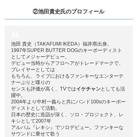
②池田貴史氏のプロフィール
池田 貴史（TAKAFUMI IKEDA）福井県出身。
1997年SUPER BUTTER DOGのキーボーディスト
としてメジャーデビュー。
デビュー当時からアフロヘアがトレードマークで、
プレイヤーとしては
もちろん、ライブにおけるファンキーなエンターテ
ナーぶりと喋りの
センスも評価が高く、TVでは
イケチャン
としても活
躍中。
2004年より中村一義らと共にバンド100sのキーボー
ディストとして活動。
日本の歴史に造詣が深く、ソロ・プロジェクト、レ
キシとして2007年
アルバム『レキシ』でソロデビュー。ファンキーな
サウンドに乗せて歌う