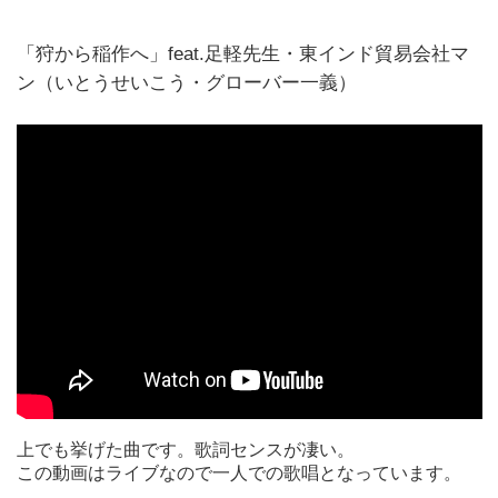
「狩から稲作へ」feat.足軽先生・東インド貿易会社マ
ン（いとうせいこう・グローバー一義）
上でも挙げた曲です。歌詞センスが凄い。
この動画はライブなので一人での歌唱となっています。