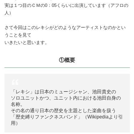
実は１つ目のＣＭの0：05くらいに出演しています（アフロの
人）
さて今回はこのレキシがどのようなアーティストなのかとい
うことを見て
いきたいと思います。
①概要
「レキシ」は日本のミュージシャン、池田貴史の
ソロユニットかつ、ユニット内における池田自身の
名称。
その名の通り日本の歴史を主題とした楽曲を扱う
「歴史縛りファンクネスバンド」（Wikipediaより引
用）