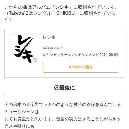
これらの曲はアルバム
「レシキ」
に収録されています。
（Takeda' 2はシングル「SHIKIBU」に収録されていま
す）
レシキ
posted with
カエレバ
レキシ ビクターエンタテインメント 2014-06-04
Amazonで購入
⑤最後に
今の日本の音楽界でレキシのような独特の路線を進んでいる
ミュージシャンは
とても貴重だと思います。音楽の実力はさることながらルッ
クスや喋りにも