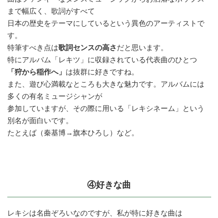
まで幅広く、歌詞がすべて
日本の歴史をテーマにしているという異色のアーティストで
す。
特筆すべき点は
歌詞センスの高さ
だと思います。
特にアルバム「レキツ」に収録されている代表曲のひとつ
「狩から稲作へ」
は抜群に好きですね。
また、遊び心満載なところも大きな魅力です。アルバムには
多くの有名ミュージシャンが
参加していますが、その際に用いる「レキシネーム」という
別名が面白いです。
たとえば（秦基博→旗本ひろし）など。
④好きな曲
レキシは名曲ぞろいなのですが、私が特に好きな曲は