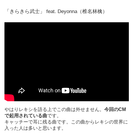
「きらきら武士」 feat. Deyonna（椎名林檎）
やはりレキシを語る上でこの曲は外せません。
今回のCM
で起用されている曲
です。
キャッチーで耳に残る曲です。この曲からレキシの世界に
入った人は多いと思います。