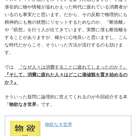
潜在的に物や情報が溢れかえった時代に疲れている消費者が
いるのも事実だと思います。だから、その反動で物理的にも
精神的にも無の状態にリセットするためなのか、『断捨離』
や『瞑想』を行う人が出てきています。実際に僕も断捨離を
することがありますが、確かに心地良いと思いますし、こん
な時代だからこそ、そういった方法が流行するのも頷けま
す。
では、
『なぜ人々は消費することに疲れてしまったのか？』
『そして、消費に疲れた人々はどこに価値観を置き始めるの
か？』
そういった疑問に論理的に答えてくれるのが今回紹介する本
『
物欲なき世界
』です。
物欲なき世界