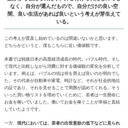
なく、自分が選んだもので、自分だけの良い空
間、良い生活があれば良いという考えが芽生えて
いる。
この考えが普及し始めているのは間違いないかと思います。
どちらかというと、僕もこちらに近い価値観です。
本書では戦後日本の高度経済成長の時代、バブル時代、そし
て現代と比較しながら消費に対する価値観の変化を分析して
います。例えば、バブルの頃は何を買えば良いのか明白でし
た。その代表が自動車や家電、時計など。それが社会的地位
の証であり、それを見せることで周囲が認めてくれる。そう
いった買い物リストを埋めていくために、若者は一生懸命に
お金を稼いでいました。働いてお金を稼ぐことが幸福と直結
していたようです。
一方、
現代においては、若者の出世意欲の低下などに見られ