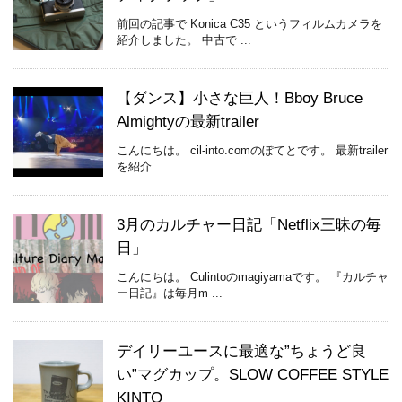
前回の記事で Konica C35 というフィルムカメラを
紹介しました。 中古で ...
【ダンス】小さな巨人！Bboy Bruce
Almightyの最新trailer
こんにちは。 cil-into.comのぽてとです。 最新trailer
を紹介 ...
3月のカルチャー日記「Netflix三昧の毎
日」
こんにちは。 Culintoのmagiyamaです。 『カルチャ
ー日記』は毎月m ...
デイリーユースに最適な”ちょうど良
い”マグカップ。SLOW COFFEE STYLE
KINTO