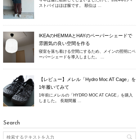
ストバイはほぼ服です。 順位は ...
IKEAのHEMMAとHAYのペーパーシェードで
雰囲気の良い空間を作る
寝室を落ち着ける空間にするため、メインの照明にペ
ーパーシェードを導入しました。 ...
【レビュー】メレル「Hydro Moc AT Cage」を
1年履いてみて
1年前にメレルの「HYDRO MOC AT CAGE」を購入
しました。 長期間履 ...
Search