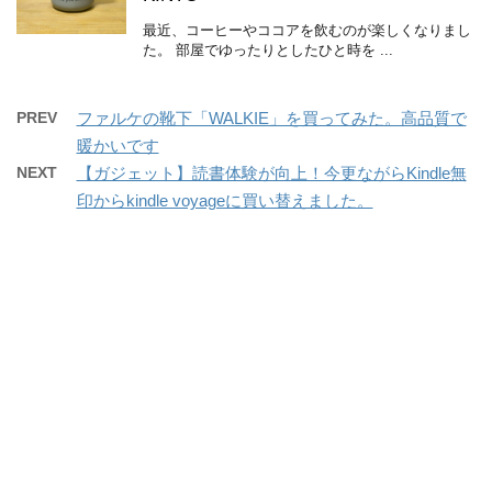
最近、コーヒーやココアを飲むのが楽しくなりまし
た。 部屋でゆったりとしたひと時を ...
PREV
ファルケの靴下「WALKIE」を買ってみた。高品質で
暖かいです
NEXT
【ガジェット】読書体験が向上！今更ながらKindle無
印からkindle voyageに買い替えました。