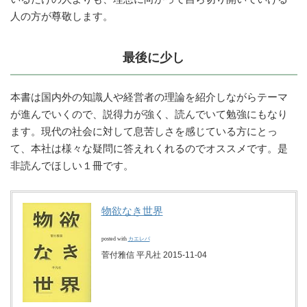
人の方が尊敬します。
最後に少し
本書は国内外の知識人や経営者の理論を紹介しながらテーマ
が進んでいくので、説得力が強く、読んでいて勉強にもなり
ます。現代の社会に対して息苦しさを感じている方にとっ
て、本社は様々な疑問に答えれくれるのでオススメです。是
非読んでほしい１冊です。
物欲なき世界
posted with
カエレバ
菅付雅信 平凡社 2015-11-04