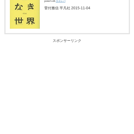
posted with
カエレバ
菅付雅信 平凡社 2015-11-04
スポンサーリンク