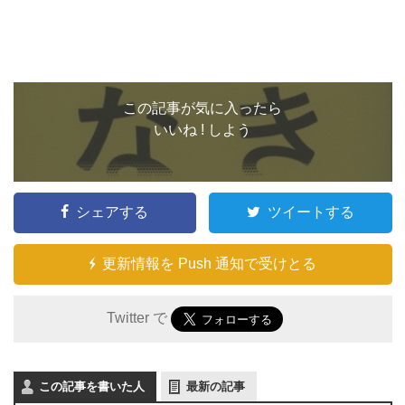
この記事が気に入ったら
いいね ! しよう
シェアする
ツイートする
更新情報を Push 通知で受けとる
Twitter で
この記事を書いた人
最新の記事