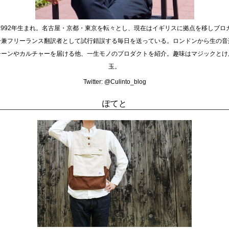
1992年生まれ。名古屋・京都・東京を転々とし、現在はイギリスに拠点を移しブロ
ー兼フリーランス翻訳者として試行錯誤する毎日を送っている。ロンドンから生の音
シーンやカルチャーを届ける他、一生モノのプロダクトを紹介。趣味はマジックとけ
玉。
Twitter:
@Culinto_blog
ぽてと