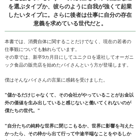
を選ぶタイプか、彼らのように自我が強くて起業
したいタイプに。さらに後者は仕事に自分の存在
意義を求めている世代だと。
本書では、消費自体に関することだけでなく、現在の若者の
仕事観についても触れらています。
その章では、新卒9カ月目にしてユニクロを退社してオーガニ
ック食品の販売店を始めたバイさんという方が登場します。
僕はそんなバイさんの言葉に感銘を受けました。
”儲かるだけじゃなくて、その会社がやっていることがお金以
外の価値を生み出していると感じないと働いてくれないのが
僕たちの世代。”
”自分たちの純粋な世界に閉じこもるか、世界に影響を与えた
かったら、その枠から出て行って中途半端なことをやるしか