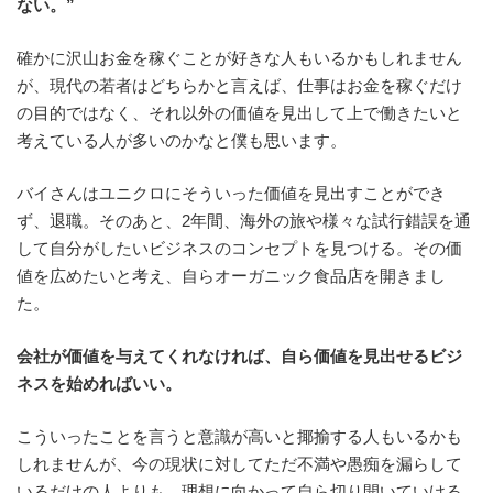
ない。”
確かに沢山お金を稼ぐことが好きな人もいるかもしれません
が、現代の若者はどちらかと言えば、仕事はお金を稼ぐだけ
の目的ではなく、それ以外の価値を見出して上で働きたいと
考えている人が多いのかなと僕も思います。
バイさんはユニクロにそういった価値を見出すことができ
ず、退職。そのあと、2年間、海外の旅や様々な試行錯誤を通
して自分がしたいビジネスのコンセプトを見つける。その価
値を広めたいと考え、自らオーガニック食品店を開きまし
た。
会社が価値を与えてくれなければ、自ら価値を見出せるビジ
ネスを始めればいい。
こういったことを言うと意識が高いと揶揄する人もいるかも
しれませんが、今の現状に対してただ不満や愚痴を漏らして
いるだけの人よりも、理想に向かって自ら切り開いていける