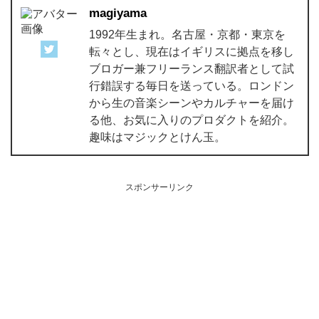
magiyama
1992年生まれ。名古屋・京都・東京を
転々とし、現在はイギリスに拠点を移し
ブロガー兼フリーランス翻訳者として試
行錯誤する毎日を送っている。ロンドン
から生の音楽シーンやカルチャーを届け
る他、お気に入りのプロダクトを紹介。
趣味はマジックとけん玉。
スポンサーリンク