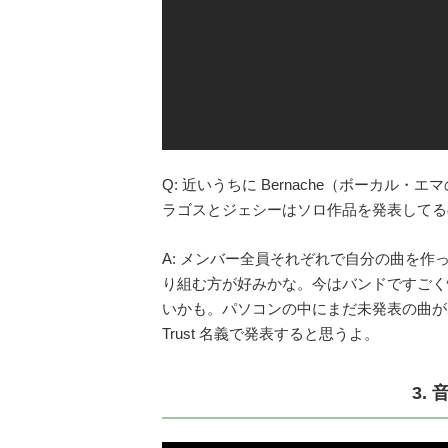
Q: 近いうちに Bernache（ボーカ
ラゴスとジェシーはソロ作品を発表してる
A: メンバー全員それぞれで自分の曲を
り組む方が好みかな。今はバンドですごく忙し
いかも。パソコンの中にまだ未発表の曲があ
Trust 名義で発表すると思うよ。
3.