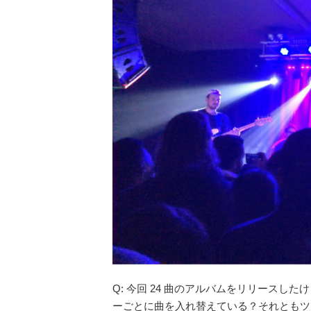
Q: 今回 24 曲のアルバムをリリースしたけ
ーごとに曲を入れ替えている？それともツ