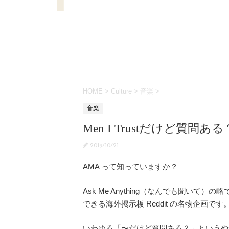
HOME
>
Culture
>
音楽
>
音楽
Men I Trustだけど質問ある
2019/10/21
AMA って知っていますか？
Ask Me Anything（なんでも聞いて）
できる海外掲示板 Reddit の名物企画です
いわゆる「〜だけど質問ある？」というや