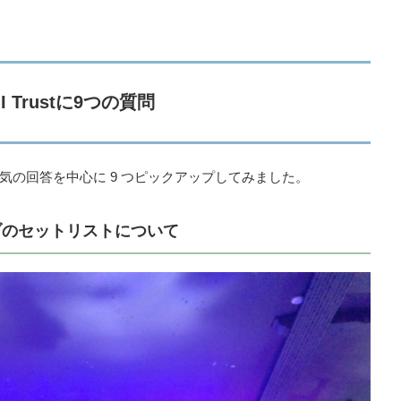
 I Trustに9つの質問
気の回答を中心に 9 つピックアップしてみました。
イブのセットリストについて