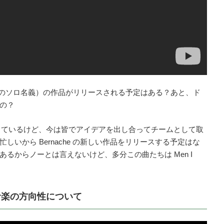
ル・エマのソロ名義）の作品がリリースされる予定はある？あと、ド
の？
作っているけど、今は皆でアイデアを出し合ってチームとして取
いから Bernache の新しい作品をリリースする予定はな
るからノーとは言えないけど、多分この曲たちは Men I
 音楽の方向性について