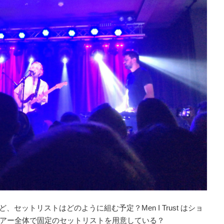
ど、セットリストはどのように組む予定？Men I Trust はショ
アー全体で固定のセットリストを用意している？