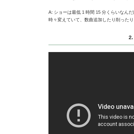
A: ショーは最低 1 時間 15 分くらい
時々変えていて、数曲追加したり削ったり
2