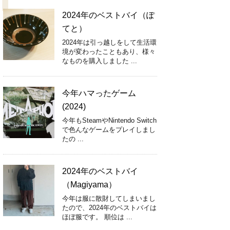
2024年のベストバイ（ぽ
てと）
2024年は引っ越しをして生活環
境が変わったこともあり、様々
なものを購入しました ...
今年ハマったゲーム
(2024)
今年もSteamやNintendo Switch
で色んなゲームをプレイしまし
たの ...
2024年のベストバイ
（Magiyama）
今年は服に散財してしまいまし
たので、2024年のベストバイは
ほぼ服です。 順位は ...