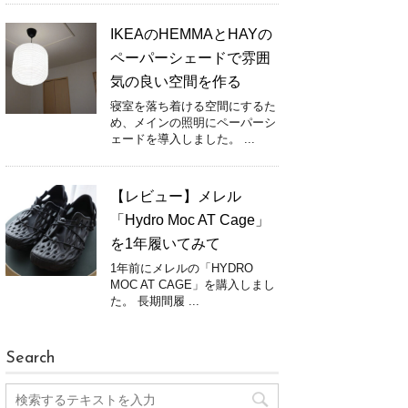
IKEAのHEMMAとHAYの
ペーパーシェードで雰囲
気の良い空間を作る
寝室を落ち着ける空間にするた
め、メインの照明にペーパーシ
ェードを導入しました。 ...
【レビュー】メレル
「Hydro Moc AT Cage」
を1年履いてみて
1年前にメレルの「HYDRO
MOC AT CAGE」を購入しまし
た。 長期間履 ...
Search