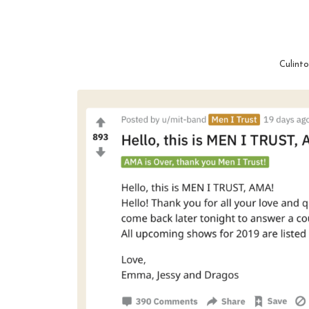
Culinto