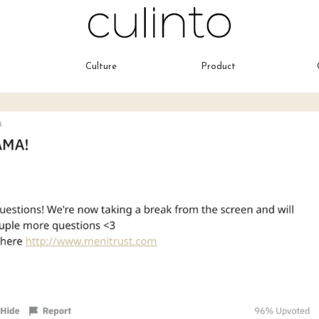
Culture
Product