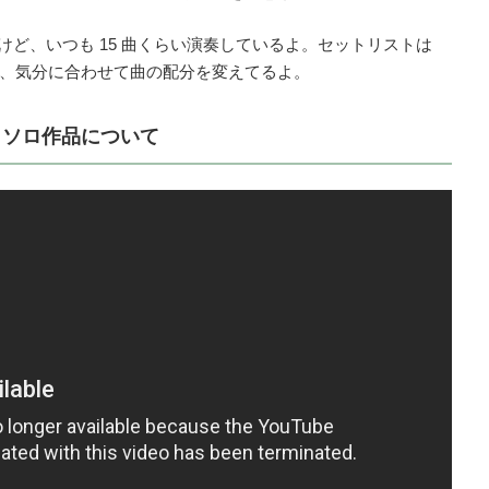
なんだけど、いつも 15 曲くらい演奏しているよ。セットリストは
、気分に合わせて曲の配分を変えてるよ。
. ソロ作品について