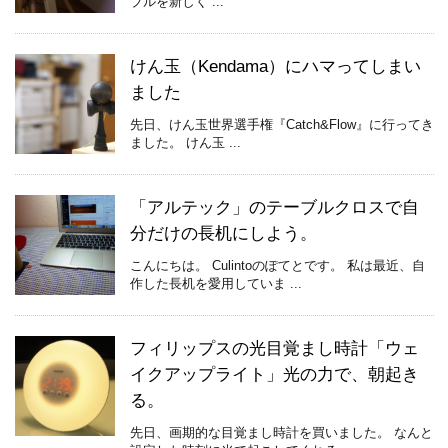
ブルを新しく ...
けん玉（Kendama）にハマってしまい
ました
先日、けん玉世界選手権『Catch&Flow』に行ってき
ました。 けん玉 ...
「アルテック」のテーブルクロスで自
分だけの長机にしよう。
こんにちは。 Culintoのぽてとです。 私は最近、自
作した長机を愛用していま ...
フィリップスの光目覚まし時計「ウェ
イクアップライト」光の力で、朝起き
る。
先日、画期的な目覚まし時計を買いました。 なんと