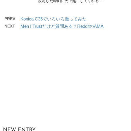
設定した時刻に光で起こしてくれる ...
PREV
Konica C35でいろいろ撮ってみた
NEXT
Men I Trustだけど質問ある？RedditのAMA
NEW ENTRY