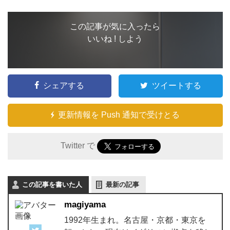
この記事が気に入ったら
いいね ! しよう
シェアする
ツイートする
更新情報を Push 通知で受けとる
Twitter で
この記事を書いた人
最新の記事
magiyama
1992年生まれ。名古屋・京都・東京を