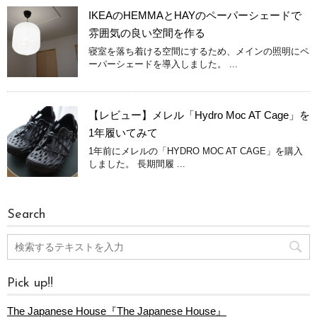
IKEAのHEMMAとHAYのペーパーシェードで
雰囲気の良い空間を作る
寝室を落ち着ける空間にするため、メインの照明にペ
ーパーシェードを導入しました。 ...
【レビュー】メレル「Hydro Moc AT Cage」を
1年履いてみて
1年前にメレルの「HYDRO MOC AT CAGE」を購入
しました。 長期間履 ...
Search
Pick up!!
The Japanese House『The Japanese House』