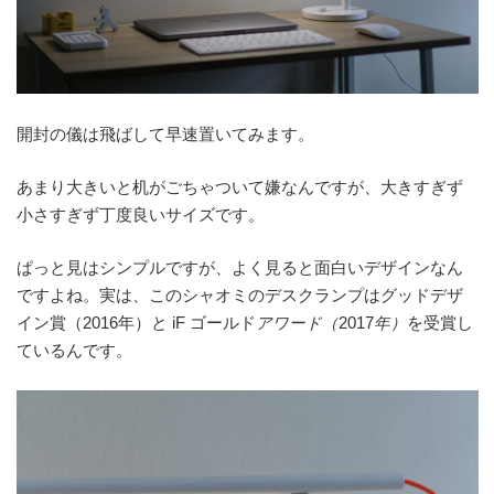
開封の儀は飛ばして早速置いてみます。
あまり大きいと机がごちゃついて嫌なんですが、大きすぎず
小さすぎず丁度良いサイズです。
ぱっと見はシンプルですが、よく見ると面白いデザインなん
ですよね。実は、このシャオミのデスクランプはグッドデザ
イン賞（2016年）と iF ゴールド
アワード（
2017
年）
を受賞し
ているんです。