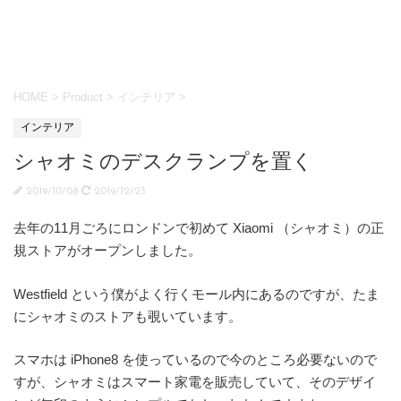
HOME
>
Product
>
インテリア
>
インテリア
シャオミのデスクランプを置く
2019/10/08
2019/12/23
去年の
11
月ごろにロンドンで初めて Xiaomi （シャオミ）の正
規ストアがオープンしました。
Westfield
という僕がよく行くモール内にあるのですが、たま
にシャオミのストアも覗いています。
スマホは
iPhone8
を使っているので今のところ必要ないので
すが、シャオミはスマート家電を販売していて、そのデザイ