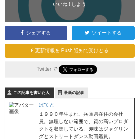
いいね ! しよう
シェアする
ツイートする
更新情報を Push 通知で受けとる
Twitter で
この記事を書いた人
最新の記事
ぽてと
１９９０年生まれ。兵庫県在住の会社
員。無理しない範囲で、質の高いプロダ
クトを収集している。趣味はジャグリン
グとストリートダンス動画鑑賞。