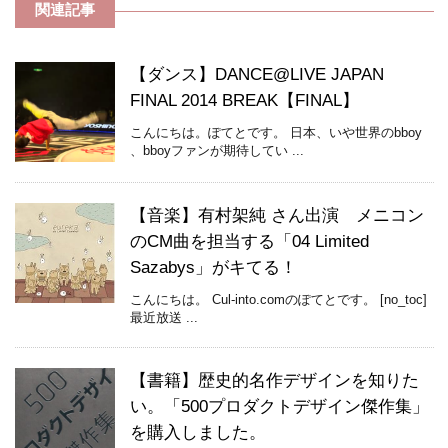
関連記事
【ダンス】DANCE@LIVE JAPAN
FINAL 2014 BREAK【FINAL】
こんにちは。ぽてとです。 日本、いや世界のbboy
、bboyファンが期待してい ...
【音楽】有村架純 さん出演 メニコン
のCM曲を担当する「04 Limited
Sazabys」がキてる！
こんにちは。 Cul-into.comのぽてとです。 [no_toc]
最近放送 ...
【書籍】歴史的名作デザインを知りた
い。「500プロダクトデザイン傑作集」
を購入しました。