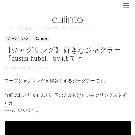
HOME
>
Culture
>
パフォーマンス
>
ジャグリング
>
ジャグリング
Culture
【ジャグリング】 好きなジャグラー
『dustin hubel』by ぽてと
2014/03/06
2018/11/16
フープジャグリングを得意とするジャグラーです。
詳細はわかりませんが、肩の力が抜けたジャグリングスタイ
ルが
かっこいいです。