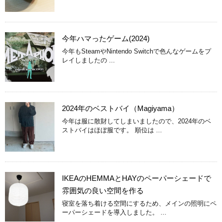
今年ハマったゲーム(2024)
今年もSteamやNintendo Switchで色んなゲームをプ
レイしましたの ...
2024年のベストバイ（Magiyama）
今年は服に散財してしまいましたので、2024年のベ
ストバイはほぼ服です。 順位は ...
IKEAのHEMMAとHAYのペーパーシェードで
雰囲気の良い空間を作る
寝室を落ち着ける空間にするため、メインの照明にペ
ーパーシェードを導入しました。 ...