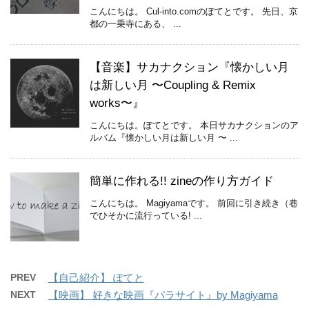
こんにちは。 Cul-into.comのぽてとです。 先日、京
都の一乗寺にある、 ...
【音楽】サカナクション『懐かしい月
は新しい月 〜Coupling & Remix
works〜』
こんにちは。ぽてとです。 本日サカナクションのア
ルバム『懐かしい月は新しい月 〜 ...
簡単に作れる!! zineの作り方ガイド
こんにちは。 Magiyamaです。 前回に引き続き（巷
でひそかに流行っている! ...
PREV
【自己紹介】 ぽてと
NEXT
【映画】 好きな映画『パラサイト』by Magiyama