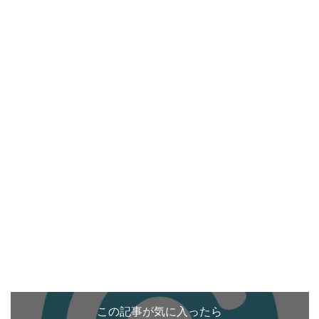
この記事が気に入ったら