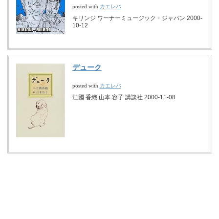
カエレバ
posted with
キリンジ ワーナーミュージック・ジャパン 2000-
10-12
デューク
カエレバ
posted with
江國 香織,山本 容子 講談社 2000-11-08