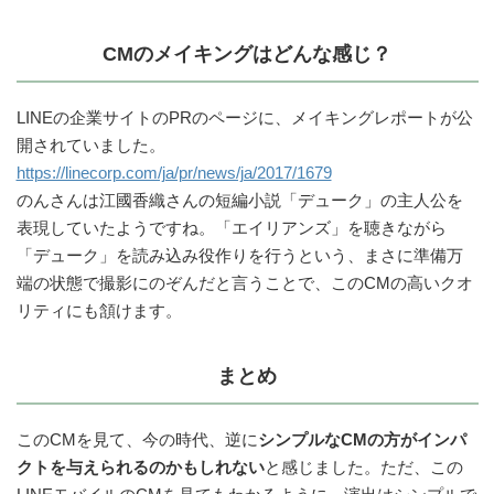
CMのメイキングはどんな感じ？
LINEの企業サイトのPRのページに、メイキングレポートが公
開されていました。
https://linecorp.com/ja/pr/news/ja/2017/1679
のんさんは江國香織さんの短編小説「デューク」の主人公を
表現していたようですね。「エイリアンズ」を聴きながら
「デューク」を読み込み役作りを行うという、まさに準備万
端の状態で撮影にのぞんだと言うことで、このCMの高いクオ
リティにも頷けます。
まとめ
このCMを見て、今の時代、逆に
シンプルなCMの方がインパ
クトを与えられるのかもしれない
と感じました。ただ、この