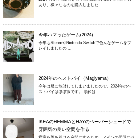
あり、様々なものを購入しました ...
今年ハマったゲーム(2024)
今年もSteamやNintendo Switchで色んなゲームをプ
レイしましたの ...
2024年のベストバイ（Magiyama）
今年は服に散財してしまいましたので、2024年のベ
ストバイはほぼ服です。 順位は ...
IKEAのHEMMAとHAYのペーパーシェードで
雰囲気の良い空間を作る
寝室を落ち着ける空間にするため、メインの照明にペ