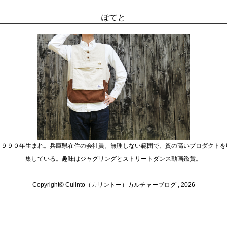
ぽてと
１９９０年生まれ。兵庫県在住の会社員。無理しない範囲で、質の高いプロダクトを
集している。趣味はジャグリングとストリートダンス動画鑑賞。
Copyright© Culinto（カリントー）カルチャーブログ , 2026