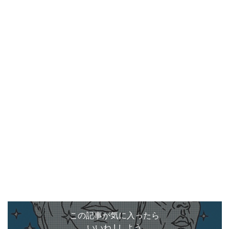
この記事が気に入ったら
いいね ! しよう