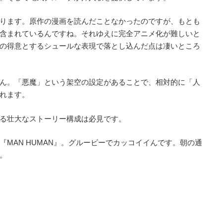
ります。原作の漫画を読んだことなかったのですが、もとも
含まれているんですね。それゆえに完全アニメ化が難しいと
の得意とするシュールな表現で落とし込んだ点は凄いところ
ん。「悪魔」という架空の設定があることで、相対的に「人
れます。
る壮大なストーリー構成は必見です。
MAN HUMAN』。グルービーでカッコイイんです。朝の通
。