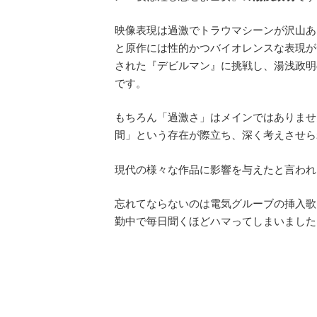
映像表現は過激でトラウマシーンが沢山あ
と原作には性的かつバイオレンスな表現が
された『デビルマン』に挑戦し、湯浅政明
です。
もちろん「過激さ」はメインではありませ
間」という存在が際立ち、深く考えさせら
現代の様々な作品に影響を与えたと言われ
忘れてならないのは電気グルーブの挿入歌『
勤中で毎日聞くほどハマってしまいました