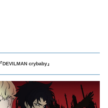
DEVILMAN crybaby』