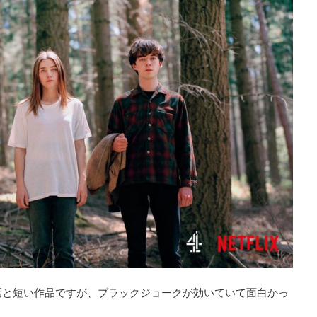
全8話と短い作品ですが、ブラックジョークが効いていて面白かっ