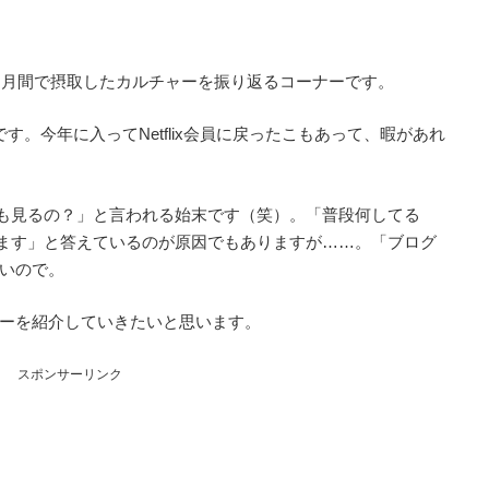
が1カ月間で摂取したカルチャーを振り返るコーナーです。
。今年に入ってNetflix会員に戻ったこもあって、暇があれ
ixでも見るの？」と言われる始末です（笑）。「普段何してる
x観てます」と答えているのが原因でもありますが……。「ブログ
いので。
ーを紹介していきたいと思います。
スポンサーリンク