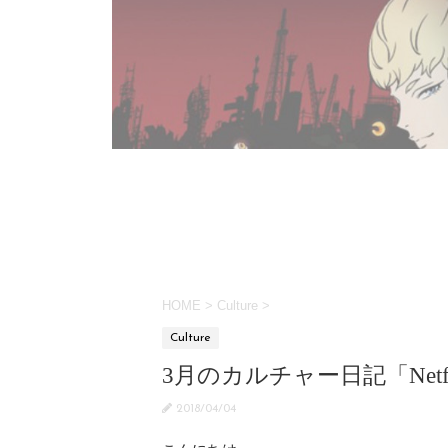
HOME
>
Culture
>
Culture
3月のカルチャー日記「Netf
2018/04/04