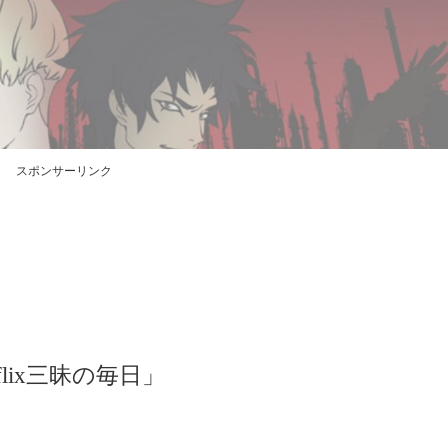
スポンサーリンク
lix三昧の毎日」