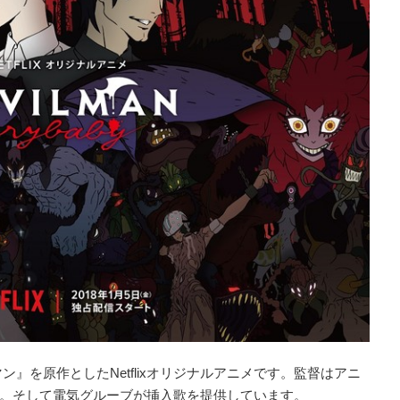
ン』を原作としたNetflixオリジナルアニメです。監督はアニ
。そして電気グルーブが挿入歌を提供しています。