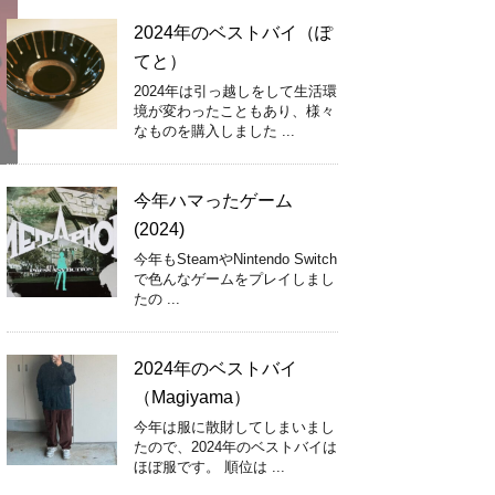
2024年のベストバイ（ぽ
てと）
2024年は引っ越しをして生活環
境が変わったこともあり、様々
なものを購入しました ...
今年ハマったゲーム
(2024)
今年もSteamやNintendo Switch
で色んなゲームをプレイしまし
たの ...
2024年のベストバイ
（Magiyama）
今年は服に散財してしまいまし
たので、2024年のベストバイは
ほぼ服です。 順位は ...