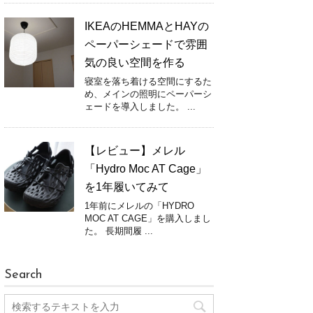
IKEAのHEMMAとHAYの
ペーパーシェードで雰囲
気の良い空間を作る
寝室を落ち着ける空間にするた
め、メインの照明にペーパーシ
ェードを導入しました。 ...
【レビュー】メレル
「Hydro Moc AT Cage」
を1年履いてみて
1年前にメレルの「HYDRO
MOC AT CAGE」を購入しまし
た。 長期間履 ...
Search