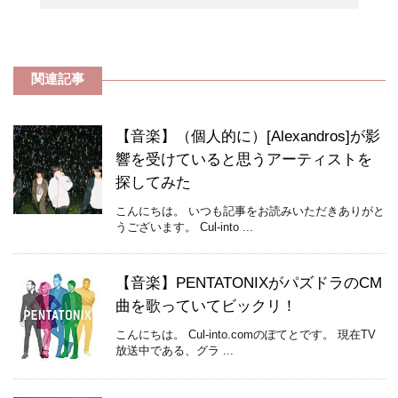
関連記事
【音楽】（個人的に）[Alexandros]が影
響を受けていると思うアーティストを
探してみた
こんにちは。 いつも記事をお読みいただきありがと
うございます。 Cul-into ...
【音楽】PENTATONIXがパズドラのCM
曲を歌っていてビックリ！
こんにちは。 Cul-into.comのぽてとです。 現在TV
放送中である、グラ ...