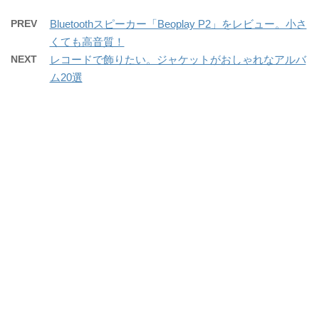
PREV
Bluetoothスピーカー「Beoplay P2」をレビュー。小さ
くても高音質！
NEXT
レコードで飾りたい。ジャケットがおしゃれなアルバ
ム20選