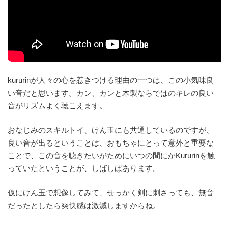
kururinが人々の心を惹きつける理由の一つは、この小気味良
い音だと思います。カン、カンと木製ならではのキレの良い
音がリズムよく聴こえます。
おなじみのスキルトイ、けん玉にも共通しているのですが、
良い音が出るということは、おもちゃにとって意外と重要な
ことで、この音を聴きたいがためにいつの間にかKururinを触
っていたということが、しばしばあります。
仮にけん玉で想像してみて、せっかく剣に刺さっても、無音
だったとしたら爽快感は激減しますからね。