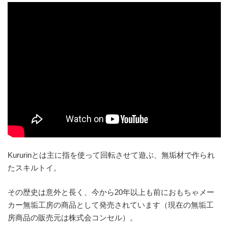
Kururinとは主に指を使って回転させて遊ぶ、無垢材で作られ
たスキルトイ。
その歴史は意外と長く、今から20年以上も前におもちゃメー
カー無垢工房の商品として発売されています（現在の無垢工
房商品の販売元は株式会コンセル）。