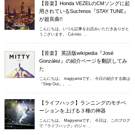
【音楽】Honda VEZELのCMソングに起
用されているSuchmos『STAY TUNE』
が超良曲!!
こんにちは。いつも記事をお読みいただきありがと
うございます。 Cul-into. ...
【音楽】 英語版wikipedia『José
González』の紹介ページを翻訳してみ
た
こんにちは。 magiyamaです。 今日の紹介する曲は
『Step Out』。 ...
【ライフハック】ランニングのモチベ
ーションを上げる３種の神器
こんにちは。 Magiyamaです。 今日は、このブログ
で『ライフハック』のジャ ...