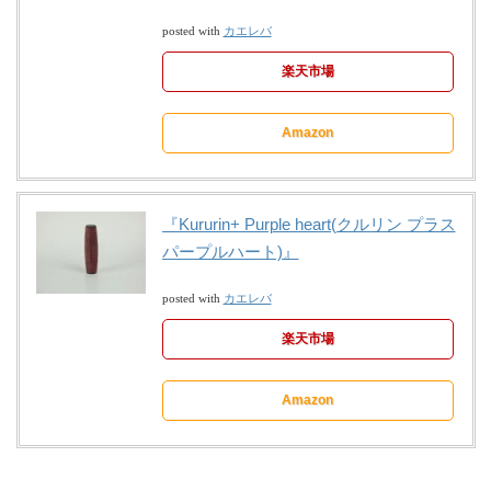
カエレバ
posted with
楽天市場
Amazon
『Kururin+ Purple heart(クルリン プラス
パープルハート)』
カエレバ
posted with
楽天市場
Amazon