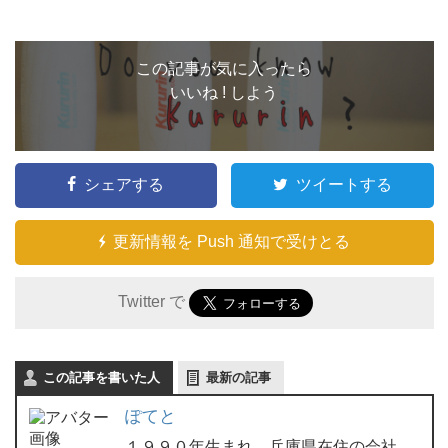
この記事が気に入ったら
いいね ! しよう
シェアする
ツイートする
更新情報を Push 通知で受けとる
Twitter で
この記事を書いた人
最新の記事
ぽてと
１９９０年生まれ。兵庫県在住の会社