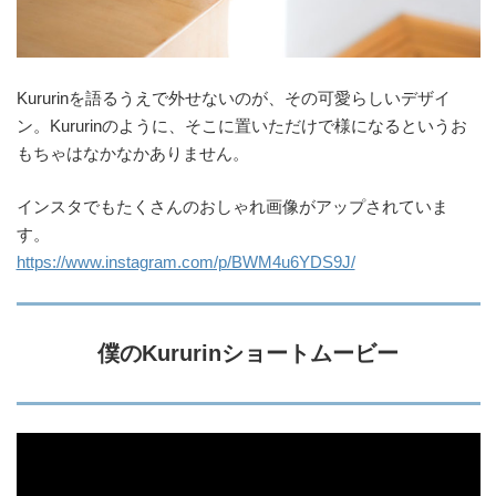
Kururinを語るうえで外せないのが、その可愛らしいデザイ
ン。Kururinのように、そこに置いただけで様になるというお
もちゃはなかなかありません。
インスタでもたくさんのおしゃれ画像がアップされていま
す。
https://www.instagram.com/p/BWM4u6YDS9J/
僕のKururinショートムービー