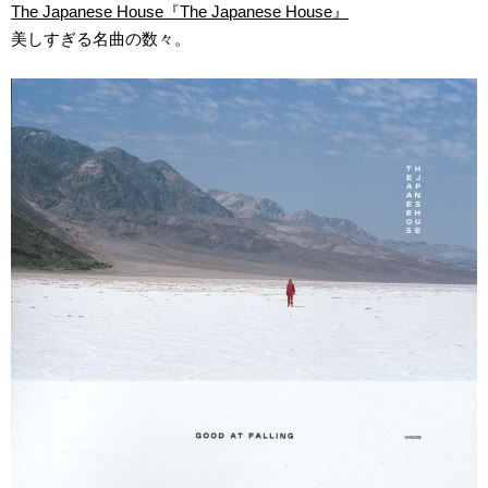
The Japanese House『The Japanese House』
美しすぎる名曲の数々。