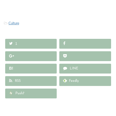
-
Culture
1
B!
LINE
RSS
Feedly
Push7