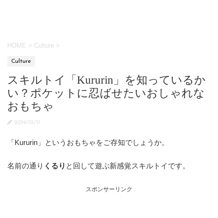
HOME
>
Culture
>
Culture
スキルトイ「Kururin」を知っているか
い？ポケットに忍ばせたいおしゃれな
おもちゃ
2019/01/11
「Kururin」というおもちゃをご存知でしょうか。
名前の通り
くるり
と回して遊ぶ新感覚スキルトイです。
スポンサーリンク