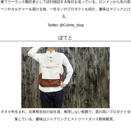
ー兼フリーランス翻訳者として試行錯誤する毎日を送っている。ロンドンから生の音
シーンやカルチャーを届ける他、一生モノのプロダクトを紹介。趣味はマジックとけ
玉。
Twitter:
@Culinto_blog
ぽてと
１９９０年生まれ。兵庫県在住の会社員。無理しない範囲で、質の高いプロダクトを
集している。趣味はジャグリングとストリートダンス動画鑑賞。