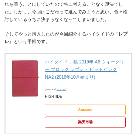
れを買うことにしていたので特に考えることなく即決でし
た。しかし、今回はこだわって選んでみようと思い、色々検
討しているうちに決まらなくなってしまいました。
そしてやっと購入したのが今回紹介するハイタイドの『
レプ
レ
』という手帳です。
ハイタイド 手帳 2019年 A6 ウィークリ
ー ブロック レプレ ビビッドピンク
NA2 (2018年10月始まり)
posted with
カエレバ
HIGHTIDE
Amazon
楽天市場