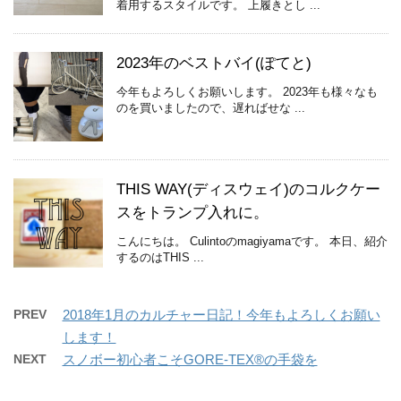
着用するスタイルです。 上履きとし ...
2023年のベストバイ(ぽてと)
今年もよろしくお願いします。 2023年も様々なも
のを買いましたので、遅ればせな ...
THIS WAY(ディスウェイ)のコルクケー
スをトランプ入れに。
こんにちは。 Culintoのmagiyamaです。 本日、紹介
するのはTHIS ...
PREV
2018年1月のカルチャー日記！今年もよろしくお願い
します！
NEXT
スノボー初心者こそGORE-TEX®の手袋を