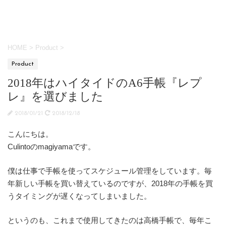
HOME
>
Product
>
Product
2018年はハイタイドのA6手帳『レプ
レ』を選びました
2018/01/21
2018/12/18
こんにちは。
Culintoのmagiyamaです。
僕は仕事で手帳を使ってスケジュール管理をしています。毎
年新しい手帳を買い替えているのですが、2018年の手帳を買
うタイミングが遅くなってしまいました。
というのも、これまで使用してきたのは高橋手帳で、毎年こ