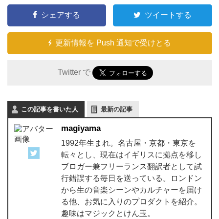
シェアする
ツイートする
更新情報を Push 通知で受けとる
Twitter で
この記事を書いた人
最新の記事
magiyama
1992年生まれ。名古屋・京都・東京を
転々とし、現在はイギリスに拠点を移し
ブロガー兼フリーランス翻訳者として試
行錯誤する毎日を送っている。ロンドン
から生の音楽シーンやカルチャーを届け
る他、お気に入りのプロダクトを紹介。
趣味はマジックとけん玉。