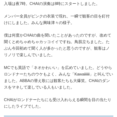
入場は夜7時。CHAIの演奏は8時にスタートしました。
メンバー全員がピンクの衣装で現れ、一瞬で観客の目を釘付
けにしました。みんな興味津々の様子。
僕は何度かCHAIの曲を聞いたことがあったのですが、改めて
聞くとめちゃめちゃカッコイイですね。鳥肌立ちました。た
ぶん今回初めて聞く人が多かったと思うのですが、観客はノ
リノリで楽しんでいました。
MCでも英語で「ネオかわいい」を広めていました。どうやら
ロンドナーたちのウケもよく、みんな「Kawaiiiiiii」と叫んでい
ました。ABBAの替え歌には観客たちも大爆笑。CHAIのダン
スをマネして楽しでいる人もいました。
CHAIがロンドナーたちにも受け入れらえる瞬間を目の当たり
にしたライブでした。