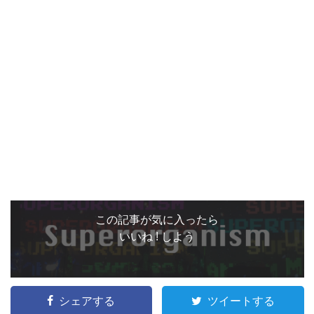
この記事が気に入ったら
いいね ! しよう
シェアする
ツイートする