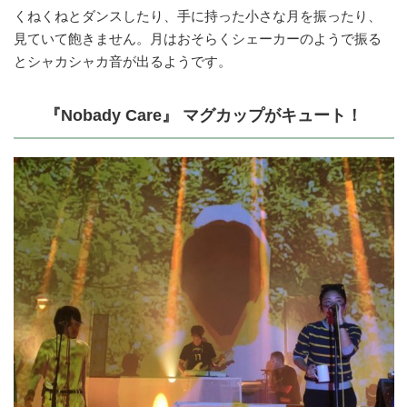
くねくねとダンスしたり、手に持った小さな月を振ったり、
見ていて飽きません。月はおそらくシェーカーのようで振る
とシャカシャカ音が出るようです。
『Nobady Care』 マグカップがキュート！