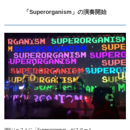
「Superorganism」の演奏開始
9時ジャストに「Superorganism」がスタート。