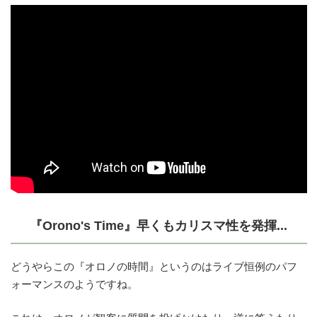
『Orono's Time』早くもカリスマ性を発揮...
どうやらこの『オロノの時間』というのはライブ恒例のパフ
ォーマンスのようですね。