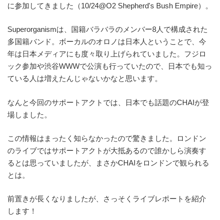
に参加してきました（10/24@O2 Shepherd's Bush Empire）。
Superorganismは、国籍バラバラのメンバー8人で構成された
多国籍バンド。ボーカルのオロノは日本人ということで、今
年は日本メディアにも度々取り上げられていました。フジロ
ック参加や渋谷WWWで公演も行っていたので、日本でも知っ
ている人は増えたんじゃないかなと思います。
なんと今回のサポートアクトでは、日本でも話題のCHAIが登
場しました。
この情報はまったく知らなかったので驚きました。ロンドン
のライブではサポートアクトが大抵あるので誰かしら演奏す
るとは思っていましたが、まさかCHAIをロンドンで観られる
とは。
前置きが長くなりましたが、さっそくライブレポートを紹介
します！