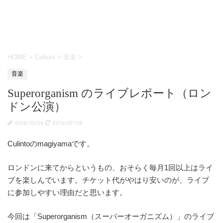
HOME
>
Culture
>
音楽
>
音楽
Superorganism のライブレポート（ロン
ドン公演）
2018/10/29
2019/07/08
Culintoのmagiyamaです。
ロンドンに来てからというもの、おそらく毎月1回以上はライ
ブを楽しんでいます。チケット代がやはり安いのが、ライブ
に参加しやすい理由だと思います。
今回は「Superorganism（スーパーオーガニズム）」のライブ