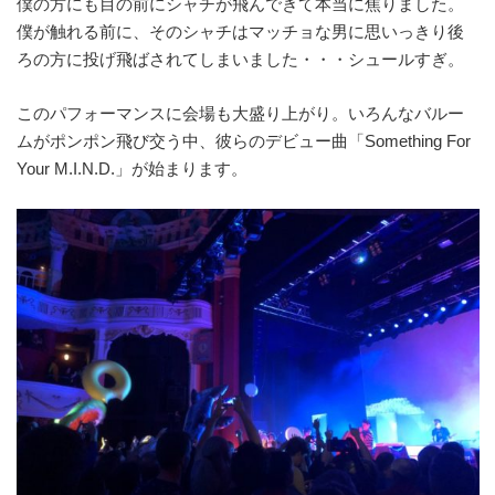
僕の方にも目の前にシャチが飛んできて本当に焦りました。
僕が触れる前に、そのシャチはマッチョな男に思いっきり後
ろの方に投げ飛ばされてしまいました・・・シュールすぎ。
このパフォーマンスに会場も大盛り上がり。いろんなバルー
ムがポンポン飛び交う中、彼らのデビュー曲「Something For
Your M.I.N.D.」が始まります。