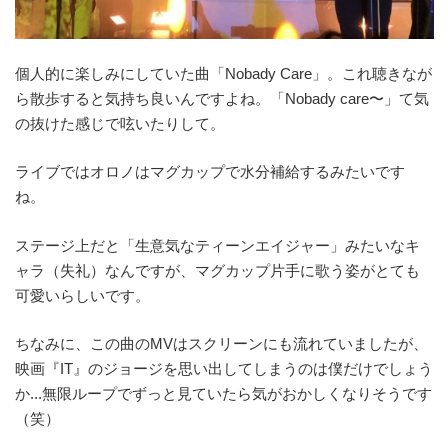
個人的に楽しみにしていた曲「Nobady Care」。これ聴きなが
ら散歩すると気持ち良いんですよね。「Nobady care〜」て気
の抜けた感じで呟いたりして。
ライブではオロノはマグカップで水分補給するみたいです
ね。
ステージ上だと「生意気なティーンエイジャー」みたいなキ
ャラ（失礼）なんですが、マグカップ片手に歌う姿がとても
可愛いらしいです。
ちなみに、この曲のMVはスクリーンにも流れていましたが、
映画『IT』のジョージを思い出してしまうのは僕だけでしょう
か...無限ループでずっと見ていたら気がおかしくなりそうです
（笑）