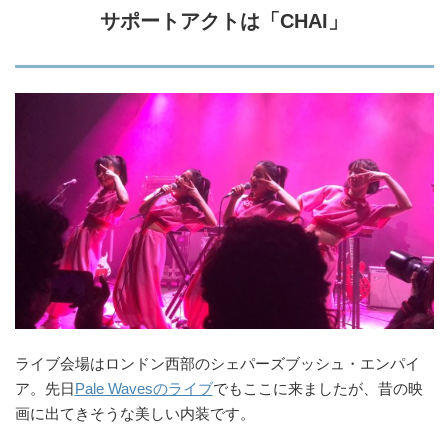
サポートアクトは「CHAI」
ライブ会場はロンドン西部のシェパーズブッシュ・エンパイ
ア。先日
Pale Wavesのライブ
でもここに来ましたが、昔の映
画に出てきそうな美しい内装です。