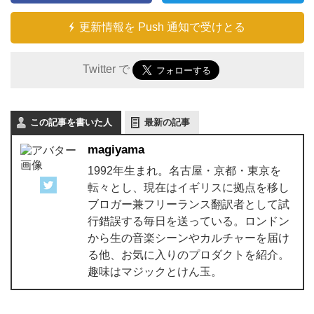
更新情報を Push 通知で受けとる
Twitter で
この記事を書いた人
最新の記事
magiyama
1992年生まれ。名古屋・京都・東京を
転々とし、現在はイギリスに拠点を移し
ブロガー兼フリーランス翻訳者として試
行錯誤する毎日を送っている。ロンドン
から生の音楽シーンやカルチャーを届け
る他、お気に入りのプロダクトを紹介。
趣味はマジックとけん玉。