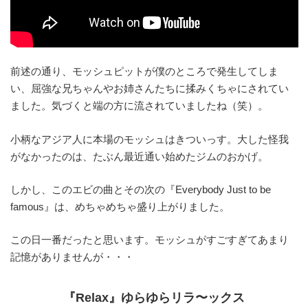
前述の通り、モッシュピットが僕のところで発生してしま
い、屈強な兄ちゃんやお姉さんたちに揉みくちゃにされてい
ました。気づくと端の方に流されていましたね（笑）。
小柄なアジア人に本場のモッシュはきついっす。大した怪我
がなかったのは、たぶん最近通い始めたジムのおかげ。
しかし、このエビの曲とその次の『Everybody Just to be
famous』は、めちゃめちゃ盛り上がりました。
この日一番だったと思います。モッシュがすごすぎてあまり
記憶がありませんが・・・
『Relax』ゆらゆらリラ〜ックス