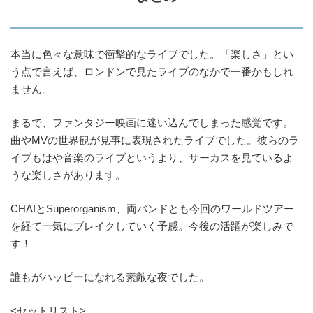
本当に色々な意味で衝撃的なライブでした。「楽しさ」とい
う点で言えば、ロンドンで見たライブのなかで一番かもしれ
ません。
まるで、ファンタジー映画に迷い込んでしまった感覚です。
曲やMVの世界観が見事に表現されたライブでした。彼らのラ
イブもはや音楽のライブというより、サーカスを見ているよ
うな楽しさがあります。
CHAIとSuperorganism、両バンドとも今回のワールドツアー
を経て一気にブレイクしていく予感。今後の活躍が楽しみで
す！
誰もがハッピーになれる素敵な夜でした。
<セットリスト>