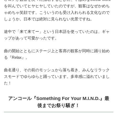
を叫んでいてヒヤヒヤしていたのですが、観客はなぜかめち
ゃめちゃ笑顔です。こういうのも受け入れられる文化なので
しょうか。日本では絶対に見られない光景ですね。
途中で「来て来てー」という日本語を使っていたのは、ギャ
ップがあって可愛かったです。
曲の開始とともにステージ上と客席の観客が同時に踊り始め
る『Relax』。
曲名通り、その前のモッシュから落ち着き、みんなリラック
スモードでゆらゆらと踊っています。多幸感に溢れていまし
た！
アンコール『Something For Your M.I.N.D.』最
後まで
お祭り騒ぎ！