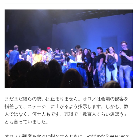
まだまだ彼らの勢いは止まりません。オロノは会場の観客を
指差して、ステージ上に上がるよう指示します。しかも、数
人ではなく、何十人もです。冗談で「数百人くらい選ぼう」
とも言っていました。
オロノが観客を次々に指名するときに、やばめなSwear word