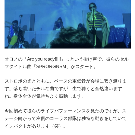
オロノの「Are you ready!!!!!」っという掛け声で、彼らのセル
フタイトル曲「SPRORGNSM」がスタート。
ストロボの光とともに、ベースの重低音が会場に響き渡りま
す。落ち着いたチルな曲ですが、生で聴くと全然違います
ね。身体全体が気持ちよく振動します。
今回初めて彼らのライブパフォーマンスを見たのですが、ス
テージ向かって左側のコーラス部隊は独特な動きをしていて
インパクトがあります（笑）。