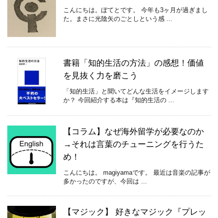
こんにちは。ぽてとです。 今年も3ヶ月が過ぎまし
た。まさに光陰矢のごとしという感 ...
書籍「知的生活の方法」の感想！価値
を見抜く力を磨こう
「知的生活」と聞いてどんな生活をイメージします
か？ 今回紹介する本は『知的生活の ...
【コラム】なぜ海外留学が必要なのか
→それは言葉のチューニングを行うた
め！
こんにちは。 magiyamaです。 最近は音楽の記事が
多かったのですが、今回は ...
【マジック】 好きなマジック『プレッ