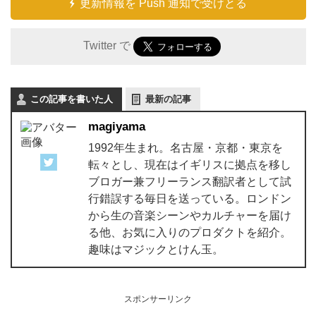
更新情報を Push 通知で受けとる
Twitter で
この記事を書いた人
最新の記事
magiyama
1992年生まれ。名古屋・京都・東京を
転々とし、現在はイギリスに拠点を移し
ブロガー兼フリーランス翻訳者として試
行錯誤する毎日を送っている。ロンドン
から生の音楽シーンやカルチャーを届け
る他、お気に入りのプロダクトを紹介。
趣味はマジックとけん玉。
スポンサーリンク