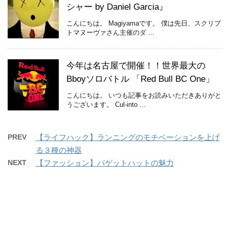
シャー by Daniel Garcia』
こんにちは。 Magiyamaです。 僕は先日、スクリプ
トマヌーヴァさん主催のダ ...
今年は名古屋で開催！！世界最大の
Bboyソロバトル 「Red Bull BC One」
こんにちは。 いつも記事をお読みいただきありがと
うございます。 Cul-into ...
PREV
【ライフハック】ランニングのモチベーションを上げ
る３種の神器
NEXT
【ファッション】バゲットハットの魅力