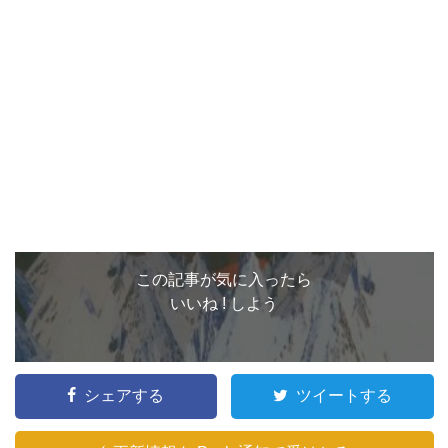
この記事が気に入ったら
いいね ! しよう
シェアする
ツイートする