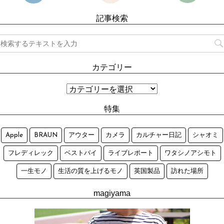
記事検索
カテゴリー
特集
Apple
BRAUN
アウター
カメラ
カルチャー日記
シャオミ
フレディレック
ベストバイ
ライブレポート
ワタシノアシモト
一生モノ
生活の質を上げるモノ
英国製品
訪れた場所
magiyama