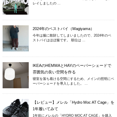
レイしましたの ...
2024年のベストバイ（Magiyama）
今年は服に散財してしまいましたので、2024年のベ
ストバイはほぼ服です。 順位は ...
IKEAのHEMMAとHAYのペーパーシェードで
雰囲気の良い空間を作る
寝室を落ち着ける空間にするため、メインの照明にペ
ーパーシェードを導入しました。 ...
【レビュー】メレル「Hydro Moc AT Cage」を
1年履いてみて
1年前にメレルの「HYDRO MOC AT CAGE」を購入