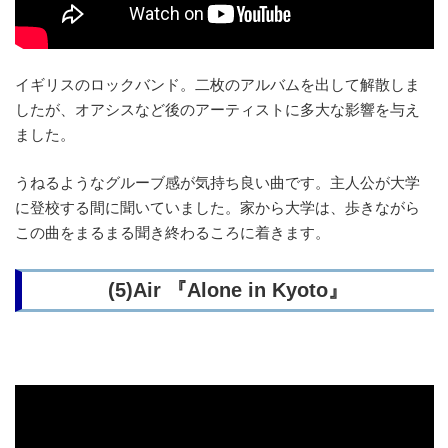
イギリスのロックバンド。二枚のアルバムを出して解散しま
したが、オアシスなど後のアーティストに多大な影響を与え
ました。
うねるようなグルーブ感が気持ち良い曲です。主人公が大学
に登校する間に聞いていました。家から大学は、歩きながら
この曲をまるまる聞き終わるころに着きます。
(5)Air 『Alone in Kyoto』