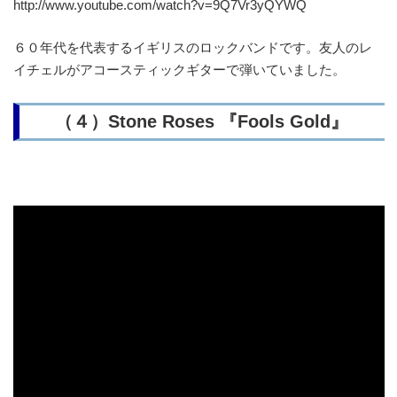
http://www.youtube.com/watch?v=9Q7Vr3yQYWQ
６０年代を代表するイギリスのロックバンドです。友人のレ
イチェルがアコースティックギターで弾いていました。
（４）Stone Roses 『Fools Gold』