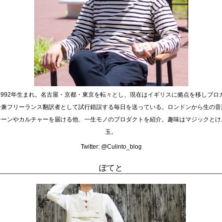
1992年生まれ。名古屋・京都・東京を転々とし、現在はイギリスに拠点を移しブロ
ー兼フリーランス翻訳者として試行錯誤する毎日を送っている。ロンドンから生の音
シーンやカルチャーを届ける他、一生モノのプロダクトを紹介。趣味はマジックとけ
玉。
Twitter:
@Culinto_blog
ぽてと