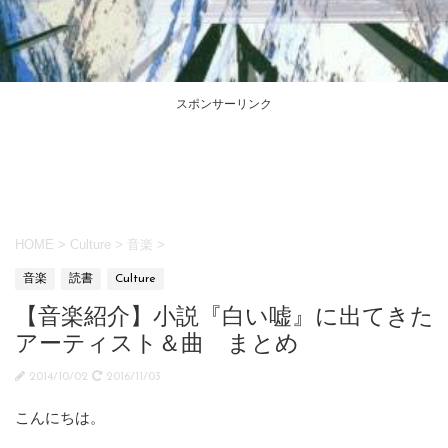
スポンサーリンク
HOME
>
Culture
>
音楽
>
音楽
読書
Culture
【音楽紹介】小説『白い嘘』に出てきた
アーティスト＆曲 まとめ
2014/10/02
2016/11/03
こんにちは。