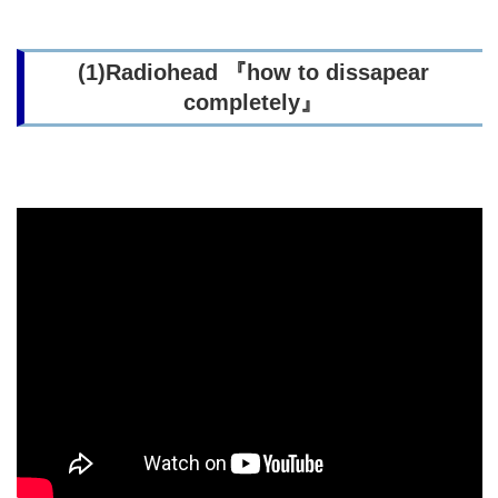
(1)Radiohead 『how to dissapear
completely』