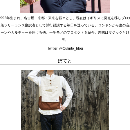
1992年生まれ。名古屋・京都・東京を転々とし、現在はイギリスに拠点を移しブロ
ー兼フリーランス翻訳者として試行錯誤する毎日を送っている。ロンドンから生の音
シーンやカルチャーを届ける他、一生モノのプロダクトを紹介。趣味はマジックとけ
玉。
Twitter:
@Culinto_blog
ぽてと