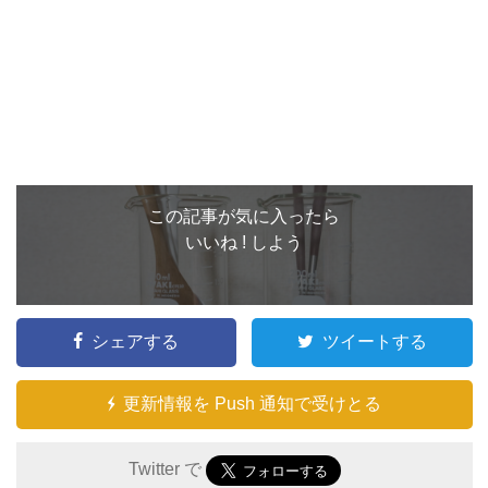
この記事が気に入ったら
いいね ! しよう
シェアする
ツイートする
更新情報を Push 通知で受けとる
Twitter で