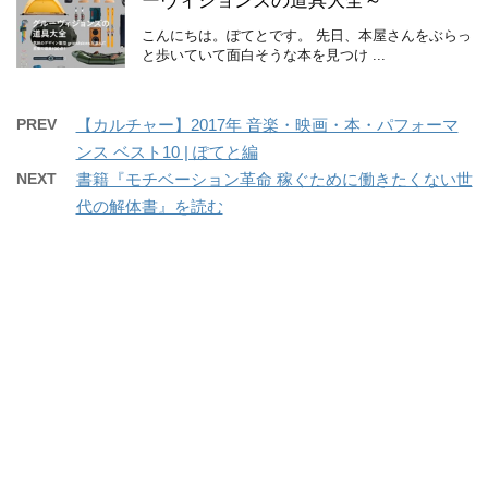
ーヴィジョンズの道具大全～
こんにちは。ぽてとです。 先日、本屋さんをぶらっ
と歩いていて面白そうな本を見つけ ...
PREV
【カルチャー】2017年 音楽・映画・本・パフォーマ
ンス ベスト10 | ぽてと編
NEXT
書籍『モチベーション革命 稼ぐために働きたくない世
代の解体書』を読む