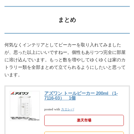
まとめ
何気なくインテリアとしてビーカーを取り入れてみました
が、思った以上にいいですねー。個性もありつつ完全に部屋
に溶け込んでいます。もっと数を増やしてゆくゆくは家のカ
トラリー類を全部まとめて立てられるようにしたいと思って
います。
アズワン トールビーカー 200ml （1-
7116-03） 1個
カエレバ
posted with
楽天市場