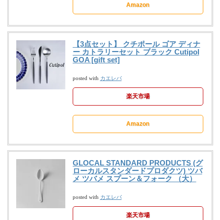
Amazon
【3点セット】 クチポール ゴア ディナ
ー カトラリーセット ブラック Cutipol
GOA [gift set]
カエレバ
posted with
楽天市場
Amazon
GLOCAL STANDARD PRODUCTS (グ
ローカルスタンダードプロダクツ) ツバ
メ ツバメ スプーン＆フォーク （大）
カエレバ
posted with
楽天市場