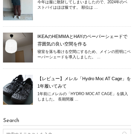
今年は服に散財してしまいましたので、2024年のベ
ストバイはほぼ服です。 順位は ...
IKEAのHEMMAとHAYのペーパーシェードで
雰囲気の良い空間を作る
寝室を落ち着ける空間にするため、メインの照明にペ
ーパーシェードを導入しました。 ...
【レビュー】メレル「Hydro Moc AT Cage」を
1年履いてみて
1年前にメレルの「HYDRO MOC AT CAGE」を購入
しました。 長期間履 ...
Search