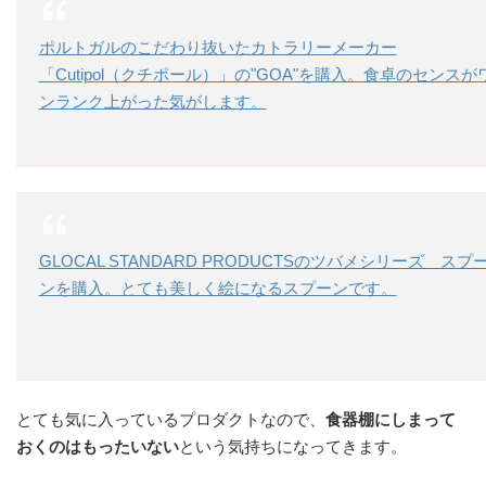
ポルトガルのこだわり抜いたカトラリーメーカー
「Cutipol（クチポール）」の"GOA"を購入。食卓のセンスが
ンランク上がった気がします。
GLOCAL STANDARD PRODUCTSのツバメシリーズ スプ
ンを購入。とても美しく絵になるスプーンです。
とても気に入っているプロダクトなので、
食器棚にしまって
おくのはもったいない
という気持ちになってきます。