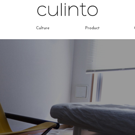
Culture
Product