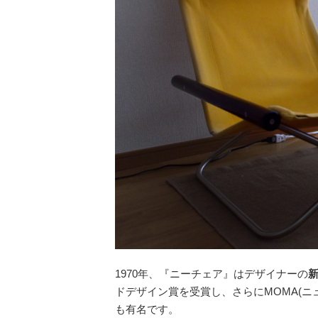
1970年、『ニーチェア』はデザイナーの
新
ドデザイン賞を受賞し、さらにMOMA(
も有名です。