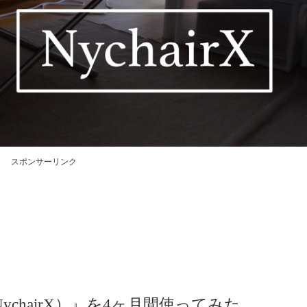
スポンサーリンク
chairX）』を4ヶ月間使ってみた。