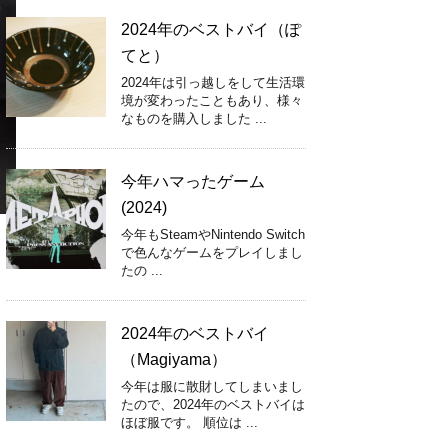
2024年のベストバイ（ぽ
てと）
2024年は引っ越しをして生活環
境が変わったこともあり、様々
なものを購入しました ...
今年ハマったゲーム
(2024)
今年もSteamやNintendo Switch
で色んなゲームをプレイしまし
たの ...
2024年のベストバイ
（Magiyama）
今年は服に散財してしまいまし
たので、2024年のベストバイは
ほぼ服です。 順位は ...