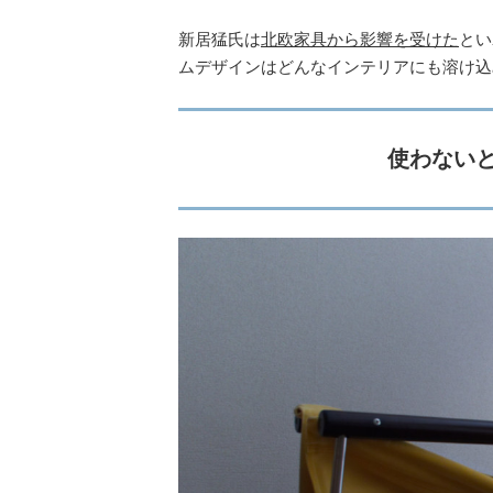
新居猛氏は
北欧家具から影響を受けた
とい
ムデザインはどんなインテリアにも溶け込
使わない