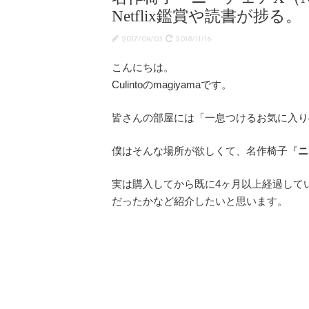
Netflix鑑賞や読書が捗る。
2017/09/03
2018/11/16
こんにちは。
Culintoのmagiyamaです。
皆さんの部屋には「一息つけるお気に入り
僕はそんな場所が欲しくて、名作椅子『
ニ
実は購入してから既に4ヶ月以上経過して
だったかなど紹介したいと思います。