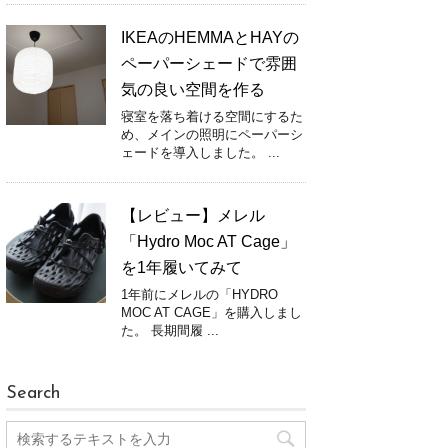
IKEAのHEMMAとHAYの
ペーパーシェードで雰囲
気の良い空間を作る
寝室を落ち着ける空間にするた
め、メインの照明にペーパーシ
ェードを導入しました。 ...
【レビュー】メレル
「Hydro Moc AT Cage」
を1年履いてみて
1年前にメレルの「HYDRO
MOC AT CAGE」を購入しまし
た。 長期間履 ...
Search