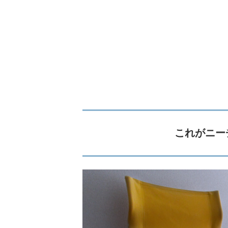
これが
ニーチ