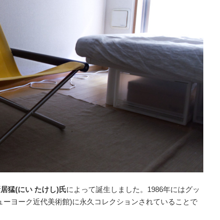
居猛(にい たけし)氏
によって誕生しました。1986年にはグッ
ニューヨーク近代美術館)に永久コレクションされていることで