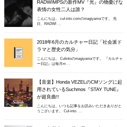
RADWIMPSの新作MV『光』の物憂げな
表情の女性二人は誰？
こんにちは。 cul-into.comのmagiyamaです。 先
日、RADWI ...
2018年6月のカルチャー日記「社会派ド
ラマと歴史の気分」
こんにちは。 Culintoのmagiyamaです。 『カルチャ
ー日記』は毎月m ...
【音楽】Honda VEZELのCMソングに起
用されているSuchmos『STAY TUNE』
が超良曲!!
こんにちは。いつも記事をお読みいただきありがと
うございます。 Cul-into. ...