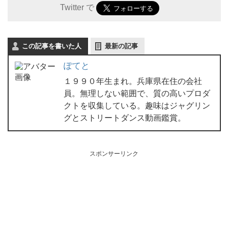
Twitter で
この記事を書いた人
最新の記事
ぽてと
１９９０年生まれ。兵庫県在住の会社
員。無理しない範囲で、質の高いプロダ
クトを収集している。趣味はジャグリン
グとストリートダンス動画鑑賞。
スポンサーリンク