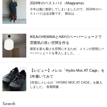
2024年のベストバイ（Magiyama）
今年は服に散財してしまいましたので、2024年のベ
ストバイはほぼ服です。 順位は ...
IKEAのHEMMAとHAYのペーパーシェードで
雰囲気の良い空間を作る
寝室を落ち着ける空間にするため、メインの照明にペ
ーパーシェードを導入しました。 ...
【レビュー】メレル「Hydro Moc AT Cage」を
1年履いてみて
1年前にメレルの「HYDRO MOC AT CAGE」を購入
しました。 長期間履 ...
Search