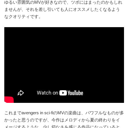
ゆるい雰囲気のMVが好きなので、ツボにはまったのかもしれ
ませんが、それを差し引いても人にオススメしたくなるよう
なクオリティです。
これまでavengers in sci-fiのMVの楽曲は、パワフルなものが多
かったと思うのですが、今作はメロディから夏の終わりをイ
メージするような、少し切なさを感じる作品になっていると