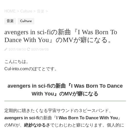
HOME
>
Culture
>
音楽
>
音楽
Culture
avengers in sci-fiの新曲『I Was Born To
Dance With You』のMVが癖になる。
2017/08/30
2017/09/02
こんにちは。
Cul-into.comのぽてとです。
avengers in sci-fiの新曲『I Was Born To Dance
With You』のMVが癖になる
定期的に聴きたくなる宇宙サウンドの３ピースバンド、
avengers in sci-fi
の新曲『
I Was Born To Dance With You
』
のMVが、
絶妙なゆるさ
でじわじわと癖になります。個人的に