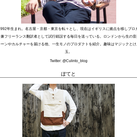
1992年生まれ。名古屋・京都・東京を転々とし、現在はイギリスに拠点を移しブロ
ー兼フリーランス翻訳者として試行錯誤する毎日を送っている。ロンドンから生の音
シーンやカルチャーを届ける他、一生モノのプロダクトを紹介。趣味はマジックとけ
玉。
Twitter:
@Culinto_blog
ぽてと