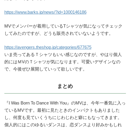
https://www.barks.jp/news/?id=1000146186
MVでメンバーが着用しているTシャツが気になってチェック
してみたのですが、どうも販売されていないようです。
https://avengers.theshop.jp/categories/677675
いま売ってあるＴシャツもいい感じなのですが、やはり個人
的にはＭVのＴシャツが気になります。可愛いデザインなの
で、今後ぜひ展開していって欲しいです。
まとめ
『I Was Born To Dance With You』のMVは、今年一番気に入っ
ているMVです。最初に見たときのインパクトもありました
し、何度も見ていくうちにじわじわと癖にもなってきます。
個人的にはこのゆるいダンスは、恋ダンスより好みかもしれ