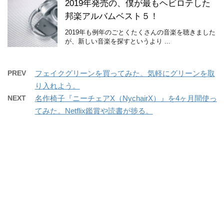
2019年発売の、僕が最もヘビロテした
邦楽アルバムベスト５！
2019年も例年のごとくたくさんの音楽を聴きました
が、新しい音楽を探すというより ...
PREV
フェイクグリーンを買ってみた。気軽にグリーンを取
り入れよう。
NEXT
名作椅子『ニーチェアX（NychairX）』を4ヶ月間使っ
てみた。Netflix鑑賞や読書が捗る。