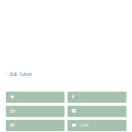
-
音楽
,
Culture
B!
LINE