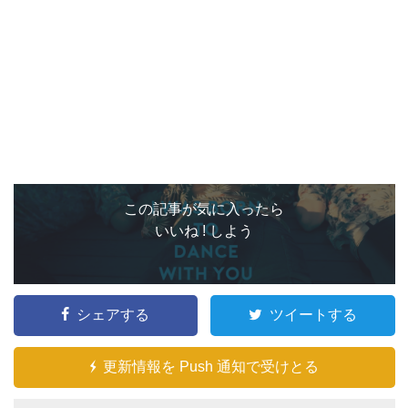
この記事が気に入ったら
いいね ! しよう
シェアする
ツイートする
更新情報を Push 通知で受けとる