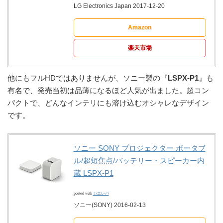
LG Electronics Japan 2017-12-20
Amazon
楽天市場
他にもフルHDではありませんが、ソニー製の『
LSPX-P1
』も
有名で、発売当初は品薄になるほど人気が出ました。超コン
パクトで、どんなインテリにも溶け込むオシャレなデザイン
です。
ソニー SONY プロジェクター ポータブ
ル/超短焦点/バッテリー・スピーカー内
蔵 LSPX-P1
posted with
カエレバ
ソニー(SONY) 2016-02-13