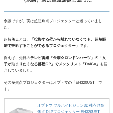
余談ですが、実は超短焦点プロジェクターと迷っていまし
た。
超短焦点とは、
「投影する壁から離れていなくても、超短距
離で投影することができるプロジェクター」
です。
例えば、先日の
テレビ番組『金曜☆ロンドンハーツ』の「女
子が泊まりたくなる部屋GP」でメンタリスト「DaiGo」
も紹
介していました。
その短焦点プロジェクターはオプトマの「EH320UST」で
す。
オプトマ フルハイビジョン3D対応 超短
焦点 DLPプロジェクター EH320UST