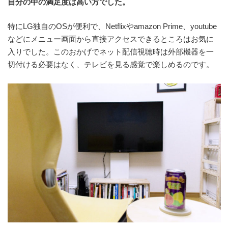
自分の中の満足度は高い方でした。
特にLG独自のOSが便利で、Netflixやamazon Prime、youtube
などにメニュー画面から直接アクセスできるところはお気に
入りでした。このおかげでネット配信視聴時は外部機器を一
切付ける必要はなく、テレビを見る感覚で楽しめるのです。