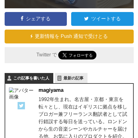
シェアする
ツイートする
更新情報を Push 通知で受けとる
Twitter で
この記事を書いた人
最新の記事
magiyama
1992年生まれ。名古屋・京都・東京を
転々とし、現在はイギリスに拠点を移し
ブロガー兼フリーランス翻訳者として試
行錯誤する毎日を送っている。ロンドン
から生の音楽シーンやカルチャーを届け
る他、お気に入りのプロダクトを紹介。