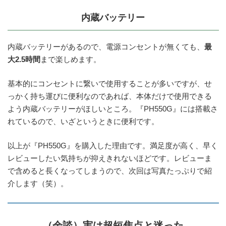
内蔵バッテリー
内蔵バッテリーがあるので、電源コンセントが無くても、
最
大2.5時間
まで楽しめます。
基本的にコンセントに繋いで使用することが多いですが、せ
っかく持ち運びに便利なのであれば、本体だけで使用できる
よう内蔵バッテリーがほしいところ。『PH550G』には搭載さ
れているので、いざというときに便利です。
以上が『PH550G』を購入した理由です。満足度が高く、早く
レビューしたい気持ちが抑えきれないほどです。レビューま
で含めると長くなってしまうので、次回は写真たっぷりで紹
介します（笑）。
（余談）実は超短焦点と迷った