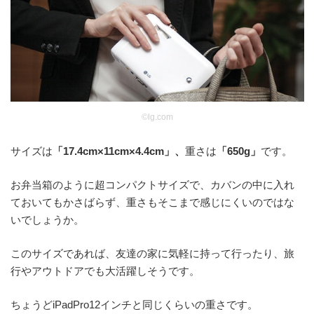
©️lg.com
サイズは
「17.4cm×11cm×4.4cm」、
重さは
「650g」
です。
お弁当箱のように超コンパクトサイズで、カバンの中に入れ
ておいてもかさばらず、重さもそこまで感じにくいのではな
いでしょうか。
このサイズであれば、友達の家に気軽に持って行ったり、旅
行やアウトドアでも大活躍しそうです。
ちょうどiPadPro12インチと同じくらいの重さです。