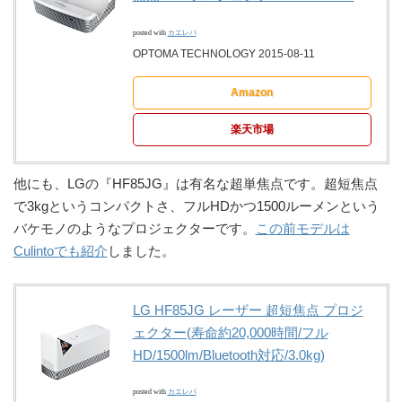
posted with
カエレバ
OPTOMA TECHNOLOGY 2015-08-11
Amazon
楽天市場
他にも、LGの『HF85JG』は有名な超単焦点です。超短焦点
で3kgというコンパクトさ、フルHDかつ1500ルーメンという
バケモノのようなプロジェクターです。
この前モデルは
Culintoでも紹介
しました。
LG HF85JG レーザー 超短焦点 プロジ
ェクター(寿命約20,000時間/フル
HD/1500lm/Bluetooth対応/3.0kg)
posted with
カエレバ