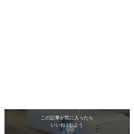
この記事が気に入ったら
いいね ! しよう