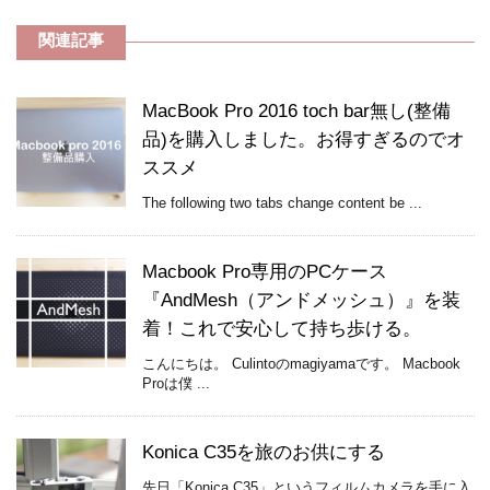
関連記事
MacBook Pro 2016 toch bar無し(整備
品)を購入しました。お得すぎるのでオ
ススメ
The following two tabs change content be ...
Macbook Pro専用のPCケース
『AndMesh（アンドメッシュ）』を装
着！これで安心して持ち歩ける。
こんにちは。 Culintoのmagiyamaです。 Macbook
Proは僕 ...
Konica C35を旅のお供にする
先日「Konica C35」というフィルムカメラを手に入