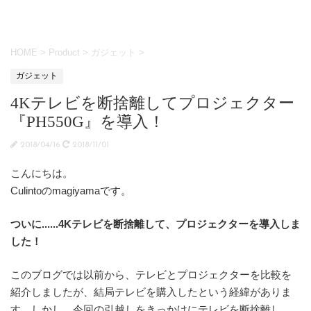
HOME
>
Product
>
ガジェット
>
ガジェット
4Kテレビを断捨離してプロジェクター
『PH550G』を導入！
2018/04/16
2018/11/01
こんにちは。
Culintoのmagiyamaです。
ついに......4Kテレビを断捨離して、プロジェクターを導入しま
した！
このブログでは以前から、テレビとプロジェクターを比較を
紹介しましたが、結局テレビを購入したという経緯がありま
す。しかし、今回の引越しをきっかけにテレビを断捨離し、