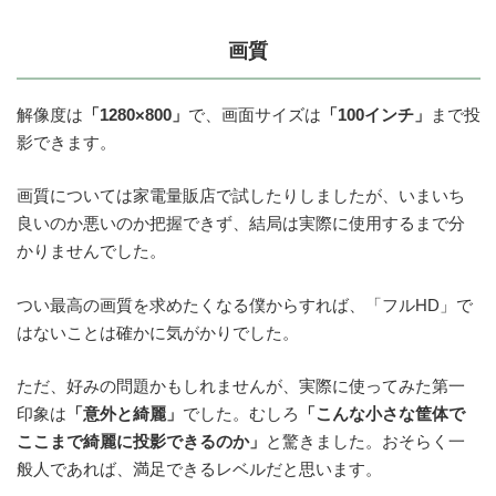
画質
解像度は
「1280×800」
で、画面サイズは
「100インチ」
まで投
影できます。
画質については家電量販店で試したりしましたが、いまいち
良いのか悪いのか把握できず、結局は実際に使用するまで分
かりませんでした。
つい最高の画質を求めたくなる僕からすれば、「フルHD」で
はないことは確かに気がかりでした。
ただ、好みの問題かもしれませんが、実際に使ってみた第一
印象は
「意外と綺麗」
でした。むしろ
「こんな小さな筐体で
ここまで綺麗に投影できるのか」
と驚きました。おそらく一
般人であれば、満足できるレベルだと思います。