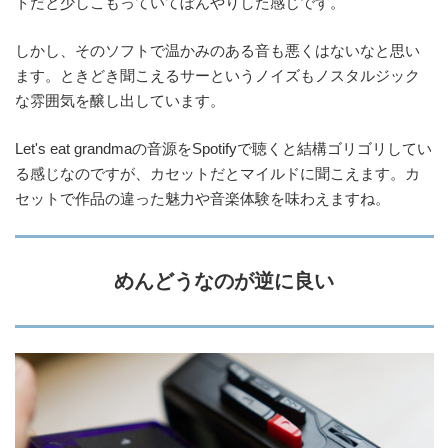
トだと少しこもっていてぼんやりした感じです。
しかし、そのソフトで温かみのある音も悪くはないなと思い
ます。ときどき聞こえるサーというノイズもノスタルジック
な雰囲気を醸し出しています。
Let's eat grandmaの音源をSpotifyで聴くと結構ゴリゴリしてい
る感じなのですが、カセットだとマイルドに聞こえます。カ
セットで作品の違った魅力や音楽体験を味わえますね。
めんどうなのが逆に良い