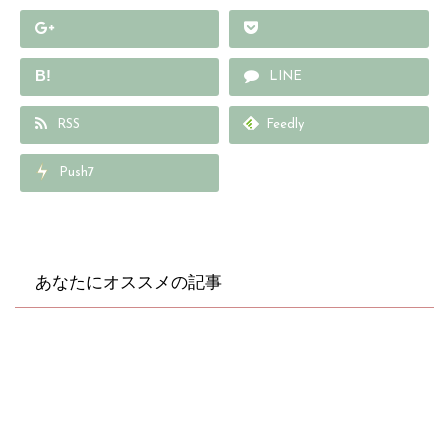
B!
LINE
RSS
Feedly
Push7
あなたにオススメの記事