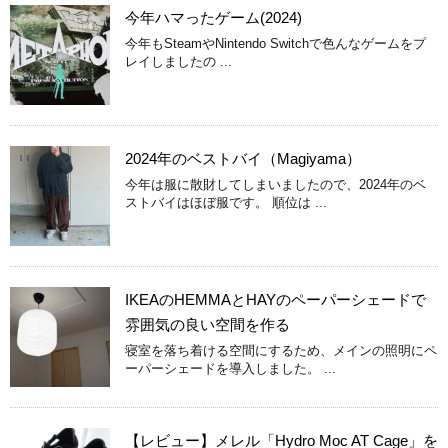
今年ハマったゲーム(2024)
今年もSteamやNintendo Switchで色んなゲームをプ
レイしましたの ...
2024年のベストバイ（Magiyama）
今年は服に散財してしまいましたので、2024年のベ
ストバイはほぼ服です。 順位は ...
IKEAのHEMMAとHAYのペーパーシェードで
雰囲気の良い空間を作る
寝室を落ち着ける空間にするため、メインの照明にペ
ーパーシェードを導入しました。 ...
【レビュー】メレル「Hydro Moc AT Cage」を