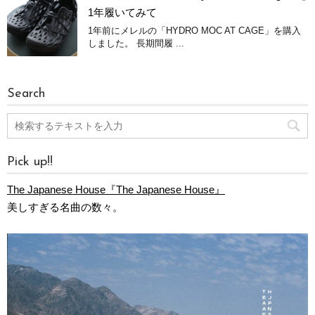
1年履いてみて
1年前にメレルの「HYDRO MOC AT CAGE」を購入
しました。 長期間履 ...
Search
Pick up!!
The Japanese House『The Japanese House』
美しすぎる名曲の数々。