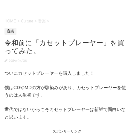
HOME
>
Culture
>
音楽
>
音楽
令和前に「カセットプレーヤー」を買
ってみた。
2019/04/08
ついにカセットプレーヤーを購入しました！
僕はCDやMDの方が馴染みがあり、カセットプレーヤーを使
うのは人生初です。
世代ではないからこそカセットプレーヤーは新鮮で面白いな
と思います。
スポンサーリンク