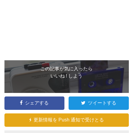
この記事が気に入ったら
いいね ! しよう
シェアする
ツイートする
更新情報を Push 通知で受けとる