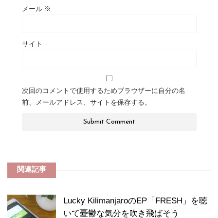
メール
※
サイト
次回のコメントで使用するためブラウザーに自分の名
前、メールアドレス、サイトを保存する。
関連記事
Lucky KilimanjaroのEP「FRESH」を聴
いて憂鬱な気分を吹き飛ばそう