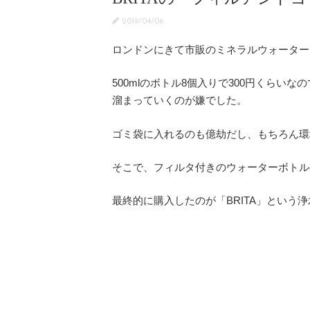
2019/04/06
ロンドンにきて市販のミネラルウォーター
500mlのボトル8個入りで300円くら
溜まっていくのが嫌でした。
ゴミ袋に入れるのも億劫だし、もちろん環
そこで、フィルタ付きのウォーターボトル
最終的に購入したのが「BRITA」という