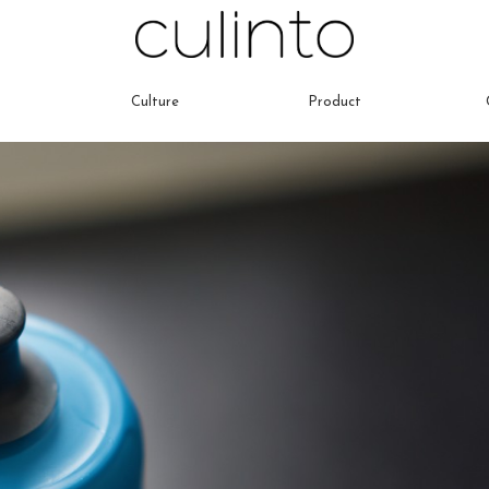
Culture
Product