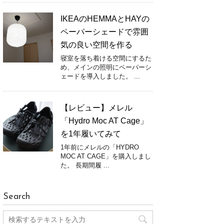
IKEAのHEMMAとHAYの
ペーパーシェードで雰囲
気の良い空間を作る
寝室を落ち着ける空間にするた
め、メインの照明にペーパーシ
ェードを導入しました。 ...
【レビュー】メレル
「Hydro Moc AT Cage」
を1年履いてみて
1年前にメレルの「HYDRO
MOC AT CAGE」を購入しまし
た。 長期間履 ...
Search