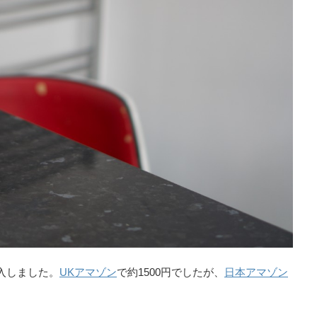
入しました。
UKアマゾン
で約1500円でしたが、
日本アマゾン