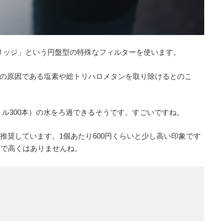
ートリッジ」という円盤型の特殊なフィルターを使います。
の原因である塩素や総トリハロメタンを取り除けるとのこ
lボトル300本）の水をろ過できるそうです。すごいですね。
推奨しています。1個あたり600円くらいと少し高い印象です
まで高くはありませんね。