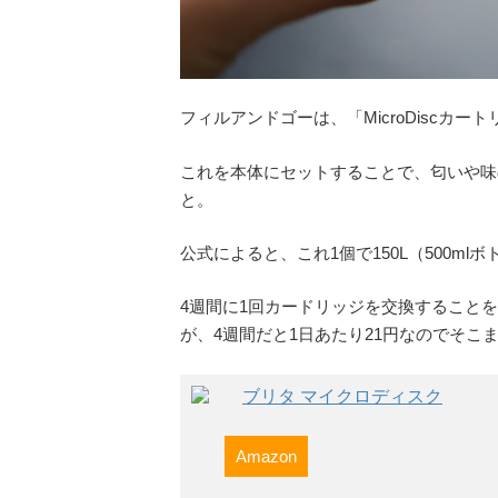
フィルアンドゴーは、「MicroDiscカ
これを本体にセットすることで、匂いや味
と。
公式によると、これ1個で150L（500m
4週間に1回カードリッジを交換することを
が、4週間だと1日あたり21円なのでそこ
ブリタ マイクロディスク
Amazon