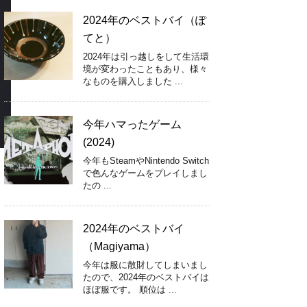
2024年のベストバイ（ぽ
てと）
2024年は引っ越しをして生活環
境が変わったこともあり、様々
なものを購入しました ...
今年ハマったゲーム
(2024)
今年もSteamやNintendo Switch
で色んなゲームをプレイしまし
たの ...
2024年のベストバイ
（Magiyama）
今年は服に散財してしまいまし
たので、2024年のベストバイは
ほぼ服です。 順位は ...