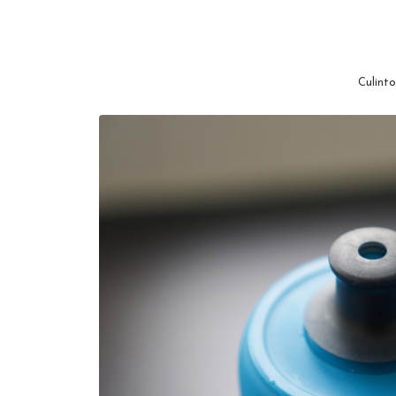
Culinto