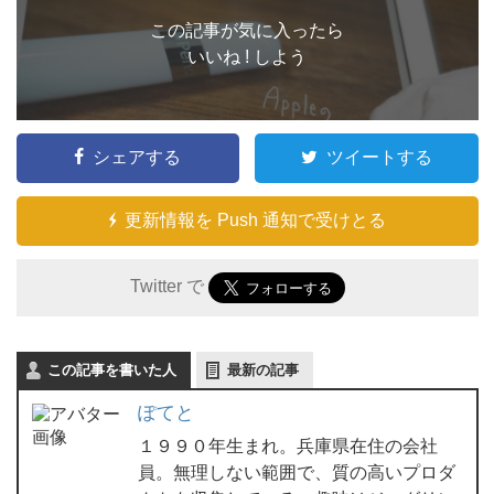
この記事が気に入ったら
いいね ! しよう
シェアする
ツイートする
更新情報を Push 通知で受けとる
Twitter で
この記事を書いた人
最新の記事
ぽてと
１９９０年生まれ。兵庫県在住の会社
員。無理しない範囲で、質の高いプロダ