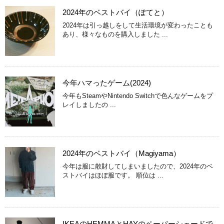
2024年のベストバイ（ぽてと）
2024年は引っ越しをして生活環境が変わったことも
あり、様々なものを購入しました ...
今年ハマったゲーム(2024)
今年もSteamやNintendo Switchで色んなゲームをプ
レイしましたの ...
2024年のベストバイ（Magiyama）
今年は服に散財してしまいましたので、2024年のベ
ストバイはほぼ服です。 順位は ...
IKEAのHEMMAとHAYのペーパーシェードで