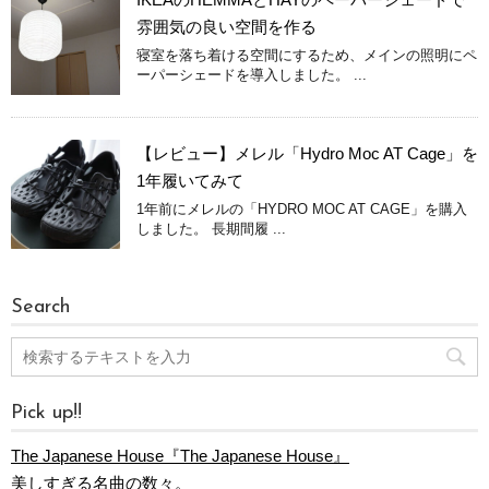
雰囲気の良い空間を作る
寝室を落ち着ける空間にするため、メインの照明にペ
ーパーシェードを導入しました。 ...
【レビュー】メレル「Hydro Moc AT Cage」を
1年履いてみて
1年前にメレルの「HYDRO MOC AT CAGE」を購入
しました。 長期間履 ...
Search
Pick up!!
The Japanese House『The Japanese House』
美しすぎる名曲の数々。