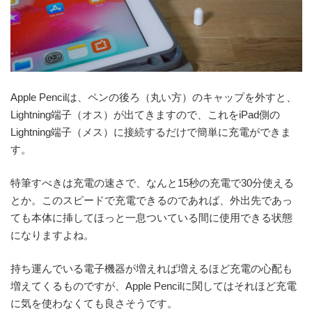
Apple Pencilは、ペンの後ろ（丸い方）のキャップを外すと、
Lightning端子（オス）が出てきますので、これをiPad側の
Lightning端子（メス）に接続するだけで簡単に充電ができま
す。
特筆すべきは充電の速さで、なんと15秒の充電で30分使える
とか。このスピードで充電できるのであれば、外出先であっ
ても本体に挿してほっと一息ついている間に使用できる状態
になりますよね。
持ち運んでいる電子機器が増えれば増えるほど充電の心配も
増えてくるものですが、Apple Pencilに関してはそれほど充電
に気を使わなくても良さそうです。