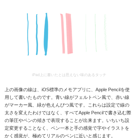
iPad上に書いたとは思えない味のあるタッチ
上の画像の線は、iOS標準のメモアプリに、Apple Pencilを使
用して書いたものです。青い線がフェルトペン風で、赤い線
がマーカー風、緑が色えんぴつ風です。これらは設定で線の
太さを変えたわけではなく、すべてApple Pencilで書き込む際
の筆圧やペンの傾きで表現することが出来ます。いちいち設
定変更することなく、ペン一本と手の感覚で字やイラストを
かく感覚が、極めてリアルのペンに近いと感じます。