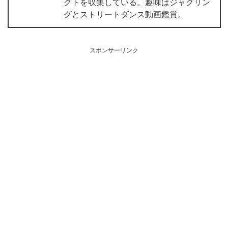
クトを収集している。趣味はジャグリン
グとストリートダンス動画鑑賞。
スポンサーリンク