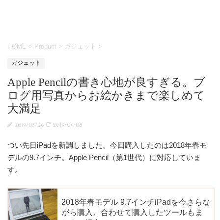
HOME
>
Product
>
ガジェット
>
ガジェット
Apple Pencilの書き心地が良すぎる。ブ
ログ用写真からお絵かきまで楽しめて
大満足
2019/03/26
2019/07/08
つい先日iPadを新調しました。今回購入したのは2018年春モ
デルの9.7インチ。Apple Pencil（第1世代）に対応していま
す。