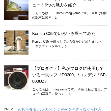
ュー！9つの魅力を紹介
こんにちは。 Culintoのmagiyamaです。 今回は前回
の記事に続き、L ...
Konica C35でいろいろ撮ってみた
Konica C35 を購入してから数か月が経ちました。
これまでデジタルでしか ...
【プロダクト】私がブログに使用して
いる一眼レフ『D3200』/コンデジ『SP-
800UZ』
こんにちは。 magiyamaです。 今回は私が普段、ブ
ログの写真用に使っている ...
PREV
2018年春モデル 9.7インチiPadを今さらながら購入。