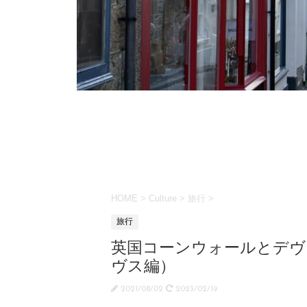
HOME
>
Culture
>
旅行
>
旅行
英国コーンウォールとデヴォ
ヴス編）
2021/08/02
2023/02/19