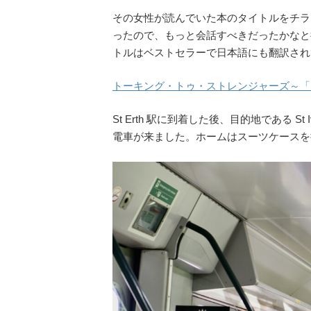
その女性が読んでいた本のタイトルをチラッと見ると
ったので、もっと会話すべきだったかなと
トルはベストセラーで日本語にも翻訳され
トーキング・トゥ・ストレンジャーズ～「
St Erth 駅に到着した後、目的地である 
電車が来ました。ホームはスーツケースを