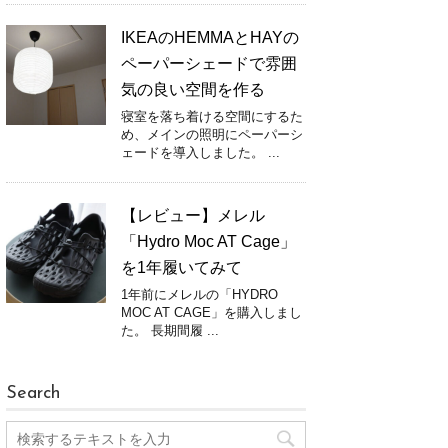
IKEAのHEMMAとHAYの
ペーパーシェードで雰囲
気の良い空間を作る
寝室を落ち着ける空間にするた
め、メインの照明にペーパーシ
ェードを導入しました。 ...
【レビュー】メレル
「Hydro Moc AT Cage」
を1年履いてみて
1年前にメレルの「HYDRO
MOC AT CAGE」を購入しまし
た。 長期間履 ...
Search