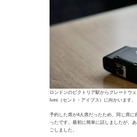
ロンドンのビクトリア駅からグレートウェスタン
Ives（セント・アイブス）に向かいます。
予約した席が4人席だったため、同じ席に
ったです。最初に簡単に話しましたが、あ
ごしました。