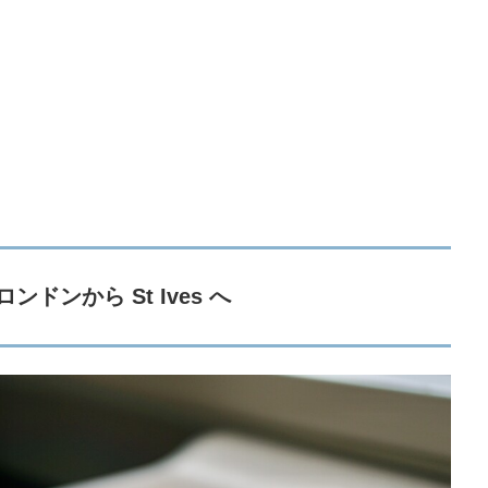
ロンドンから St Ives へ