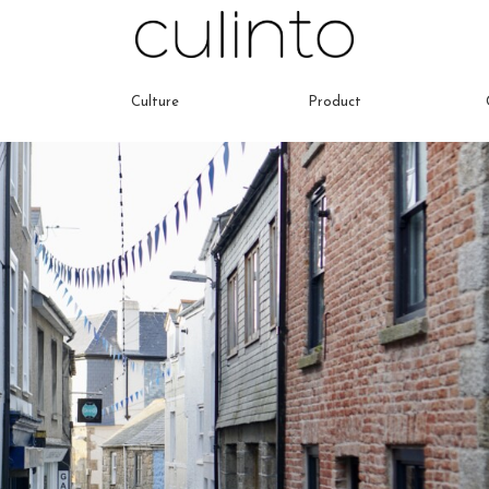
Culture
Product