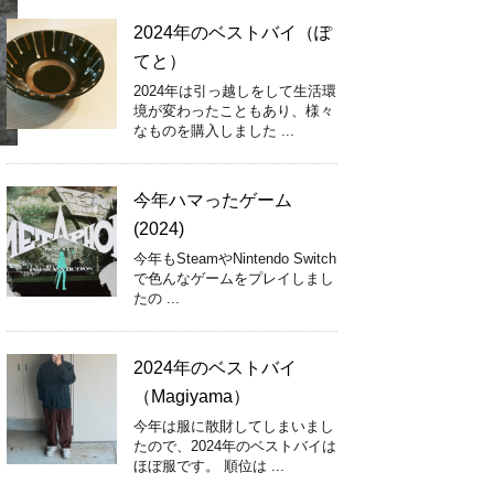
2024年のベストバイ（ぽ
てと）
2024年は引っ越しをして生活環
境が変わったこともあり、様々
なものを購入しました ...
今年ハマったゲーム
(2024)
今年もSteamやNintendo Switch
で色んなゲームをプレイしまし
たの ...
2024年のベストバイ
（Magiyama）
今年は服に散財してしまいまし
たので、2024年のベストバイは
ほぼ服です。 順位は ...