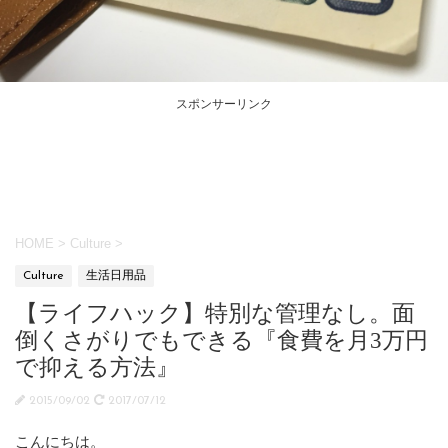
スポンサーリンク
HOME
>
Culture
>
Culture
生活日用品
【ライフハック】特別な管理なし。面
倒くさがりでもできる『食費を月3万円
で抑える方法』
2015/09/02
2017/07/12
こんにちは。