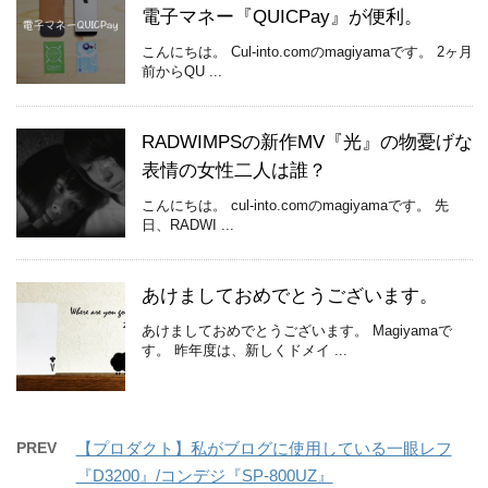
電子マネー『QUICPay』が便利。
こんにちは。 Cul-into.comのmagiyamaです。 2ヶ月
前からQU ...
RADWIMPSの新作MV『光』の物憂げな
表情の女性二人は誰？
こんにちは。 cul-into.comのmagiyamaです。 先
日、RADWI ...
あけましておめでとうございます。
あけましておめでとうございます。 Magiyamaで
す。 昨年度は、新しくドメイ ...
PREV
【プロダクト】私がブログに使用している一眼レフ
『D3200』/コンデジ『SP-800UZ』