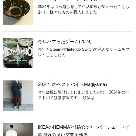
2024年は引っ越しをして生活環境が変わったことも
あり、様々なものを購入しました ...
今年ハマったゲーム(2024)
今年もSteamやNintendo Switchで色んなゲームをプ
レイしましたの ...
2024年のベストバイ（Magiyama）
今年は服に散財してしまいましたので、2024年のベ
ストバイはほぼ服です。 順位は ...
IKEAのHEMMAとHAYのペーパーシェードで
雰囲気の良い空間を作る