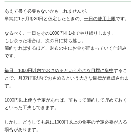
あえて書く必要もないかもしれませんが、
単純に1ヶ月を30日と仮定したときの、
一日の使用上限
です。
なるべく、一日をその1000円札1枚でやり繰りします。
もし余った場合は、次の日に持ち越し。
節約すればするほど、財布の中にお金が貯まっていく仕組み
です。
毎日、1000円以内でおさめるという小さな目標に集中
するこ
とで、月3万円以内でおさめるという大きな目標が達成されま
す。
1000円以上使う予定があれば、前もって節約して貯めておく
といった工夫もできます。
しかし、どうしても急に1000円以上の食事の予定必要が入る
場合があります。