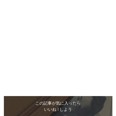
この記事が気に入ったら
いいね ! しよう