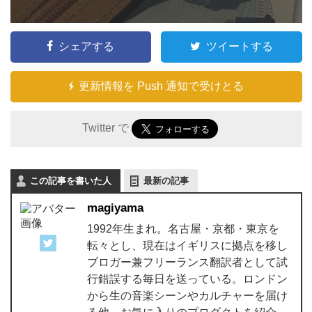
シェアする
ツイートする
更新情報を Push 通知で受けとる
Twitter で
この記事を書いた人
最新の記事
magiyama
1992年生まれ。名古屋・京都・東京を
転々とし、現在はイギリスに拠点を移し
ブロガー兼フリーランス翻訳者として試
行錯誤する毎日を送っている。ロンドン
から生の音楽シーンやカルチャーを届け