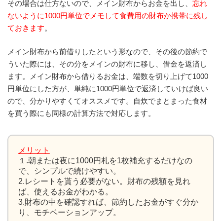
その場合は仕方ないので、メイン財布からお金を出し、
忘れ
ないように1000円単位でメモして食費用の財布か携帯に残し
ておきます
。
メイン財布から前借りしたという形なので、その後の節約で
ういた際には、その分をメインの財布に移し、借金を返済し
ます。メイン財布から借りるお金は、端数を切り上げて1000
円単位にした方が、単純に1000円単位で返済していけば良い
ので、分かりやすくてオススメです。自炊でまとまった食材
を買う際にも同様の計算方法で対応します。
メリット
１.朝または夜に1000円札を1枚補充するだけなの
で、シンプルで続けやすい。
2.レシートを貰う必要がない。財布の残額を見れ
ば、使えるお金がわかる。
3.財布の中を確認すれば、節約したお金がすぐ分か
り、モチベーションアップ。