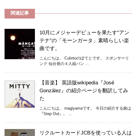
関連記事
10月にメジャーデビューを果たす“アン
テナ”の「モーンガータ」素晴らしい楽
曲です。
こんにちは。 Culintoのぽてとです。 スポンサーリ
ンク 仙台発の４人組バン ...
【音楽】 英語版wikipedia『José
González』の紹介ページを翻訳してみ
た
こんにちは。 magiyamaです。 今日の紹介する曲は
『Step Out』。 ...
リクルートカードJCBを使っている人は