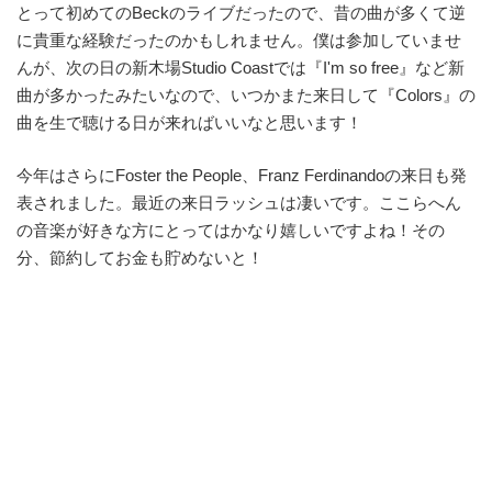
とって初めてのBeckのライブだったので、昔の曲が多くて逆
に貴重な経験だったのかもしれません。僕は参加していませ
んが、次の日の新木場Studio Coastでは『I'm so free』など新
曲が多かったみたいなので、いつかまた来日して『Colors』の
曲を生で聴ける日が来ればいいなと思います！
今年はさらにFoster the People、Franz Ferdinandoの来日も発
表されました。最近の来日ラッシュは凄いです。ここらへん
の音楽が好きな方にとってはかなり嬉しいですよね！その
分、節約してお金も貯めないと！