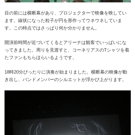
目の前には横断幕があり、プロジェクターで映像を映してい
ます。線状になった粒子が円を形作ってウネウネしていま
す。この時点ではさっぱり何か分かりません。
開演前時間が近づいてくるとアリーナは観客でいっぱいにな
ってきました。周りを見渡すと、コーネリアスのTシャツを着
たファンもちらほらいるようです。
18時20分ぴったりに演奏が始まりました。横断幕の映像が動
き出し、バンドメンバーのシルエットが浮かび上がります。