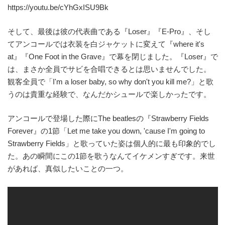
https://youtu.be/cYhGxISU9Bk
そして、最後は彼の代表曲である『Loser』『E-Pro』、そし
てアンコールでは衣装を白ジャケットに変えて『where it's
at』『One Foot in the Grave』で幕を閉じました。『Loser』で
は、まさか全員でサビを合唱できるとは思いませんでした。
観客全員で「I'm a loser baby, so why don't you kill me?」と歌
うのは貴重な経験で、なんだかシュールで楽しかったです。
アンコールで登場した際にThe beatlesの『Strawberry Fields
Forever』の1節「Let me take you down, 'cause I'm going to
Strawberry Fields」と歌っていた姿は個人的に最も印象的でし
た。あの瞬間にこの1節を歌うなんてイケメンすぎです。来世
があれば、真似したいことの一つ。