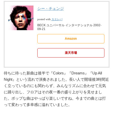
シー・チェンジ
カエレバ
posted with
BECK ユニバーサル インターナショナル 2002-
09-21
Amazon
楽天市場
待ちに待った新曲は後半で『Colors』『Dreams』『Up All
Night』という流れで演奏されました。長い人で開場後3時間近
く立っているのにも関わらず、みんなリズムに合わせて元気
に踊り出し、フロアはその夜一番の盛り上がりを見せまし
た。ポップな曲はやっぱり楽しいですね。今までの曲とは打
って変わって多幸感に溢れていました。