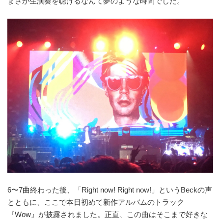
まさか生演奏を聴けるなんて夢のような時間でした。
6〜7曲終わった後、「Right now! Right now!」というBeckの声
とともに、ここで本日初めて新作アルバムのトラック
『Wow』が披露されました。正直、この曲はそこまで好きな