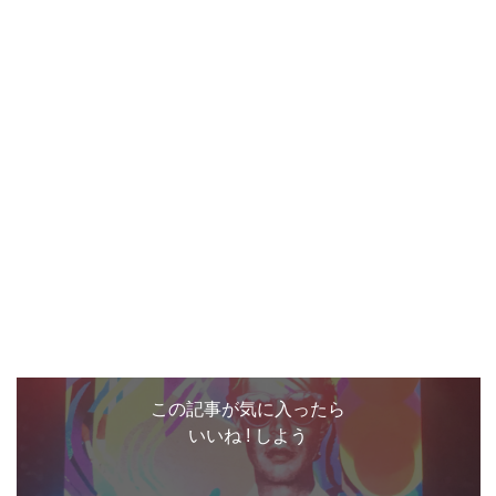
この記事が気に入ったら
いいね ! しよう