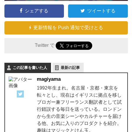
シェアする
ツイートする
更新情報を Push 通知で受けとる
Twitter で
この記事を書いた人
最新の記事
magiyama
1992年生まれ。名古屋・京都・東京を
転々とし、現在はイギリスに拠点を移し
ブロガー兼フリーランス翻訳者として試
行錯誤する毎日を送っている。ロンドン
から生の音楽シーンやカルチャーを届け
る他、お気に入りのプロダクトを紹介。
趣味はマジックとけん玉。