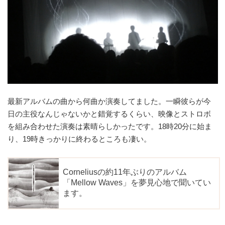
最新アルバムの曲から何曲か演奏してました。一瞬彼らが今
日の主役なんじゃないかと錯覚するくらい、映像とストロボ
を組み合わせた演奏は素晴らしかったです。18時20分に始ま
り、19時きっかりに終わるところも凄い。