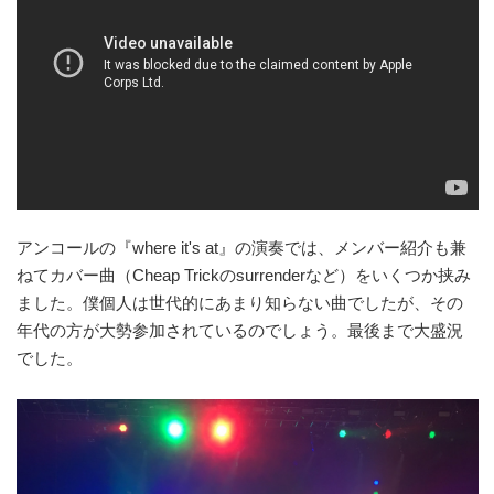
アンコールの『where it's at』の演奏では、メンバー紹介も兼
ねてカバー曲（Cheap Trickのsurrenderなど）をいくつか挟み
ました。僕個人は世代的にあまり知らない曲でしたが、その
年代の方が大勢参加されているのでしょう。最後まで大盛況
でした。