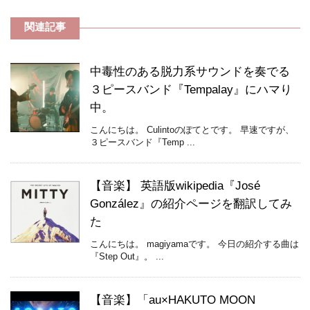
関連記事
中毒性のある脱力系サウンドを奏でる
３ピースバンド『Tempalay』にハマり
中。
こんにちは。 Culintoのぽてとです。 早速ですが、
３ピースバンド『Temp ...
【音楽】 英語版wikipedia『José
González』の紹介ページを翻訳してみ
た
こんにちは。 magiyamaです。 今日の紹介する曲は
『Step Out』。 ...
【音楽】「au×HAKUTO MOON