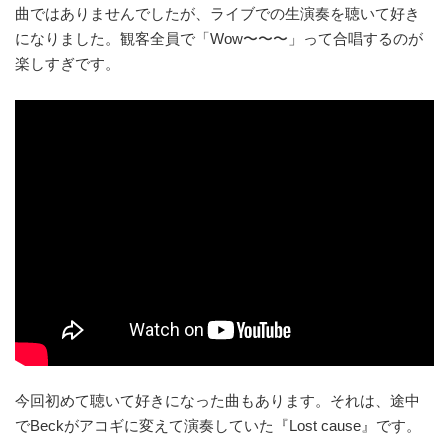
曲ではありませんでしたが、ライブでの生演奏を聴いて好き
になりました。観客全員で「Wow〜〜〜」って合唱するのが
楽しすぎです。
今回初めて聴いて好きになった曲もあります。それは、途中
でBeckがアコギに変えて演奏していた『Lost cause』です。