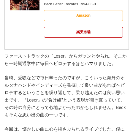
Beck Geffen Records 1994-03-01
Amazon
楽天市場
ファーストトラックの『Loser』からガツンとやられ、そこか
ら一時期通学中に毎日ヘビロテするほどハマりました。
当時、受験などで毎日辛ったのですが、こういった海外のオ
ルタナバンドやインディーズを発掘して良い曲があればヘビ
ロテするということを繰り返して、乗り越えたのは良い思い
出です。『Loser』の“負け組”という表現が開き直っていて、
その時の自分にとって心地よかったのかもしれません。Beck
もそんな思い出の曲の一つです。
今回は、懐かしい曲に心を揺さぶられるライブでした。僕に