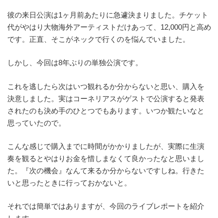
彼の来日公演は1ヶ月前あたりに急遽決まりました。チケット
代がやはり大物海外アーティストだけあって、12,000円と高め
です。正直、そこがネックで行くのを悩んでいました。
しかし、今回は8年ぶりの単独公演です。
これを逃したら次はいつ観れるか分からないと思い、購入を
決意しました。実はコーネリアスがゲストで公演すると発表
されたのも決め手のひとつでもあります。いつか観たいなと
思っていたので。
こんな感じで購入までに時間がかかりましたが、実際に生演
奏を観るとやはりお金を惜しまなくて良かったなと思いまし
た。『次の機会』なんて来るか分からないですしね。行きた
いと思ったときに行っておかないと。
それでは簡単ではありますが、今回のライブレポートを紹介