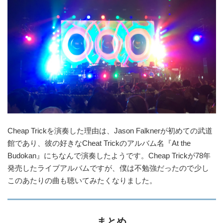
Cheap Trickを演奏した理由は、Jason Falknerが初めての武道
館であり、彼の好きなCheat Trickのアルバム名『At the
Budokan』にちなんで演奏したようです。Cheap Trickが78年
発売したライブアルバムですが、僕は不勉強だったので少し
このあたりの曲も聴いてみたくなりました。
まとめ