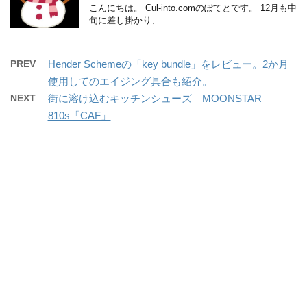
こんにちは。 Cul-into.comのぽてとです。 12月も中
旬に差し掛かり、 ...
PREV
Hender Schemeの「key bundle」をレビュー。2か月
使用してのエイジング具合も紹介。
NEXT
街に溶け込むキッチンシューズ MOONSTAR
810s「CAF」