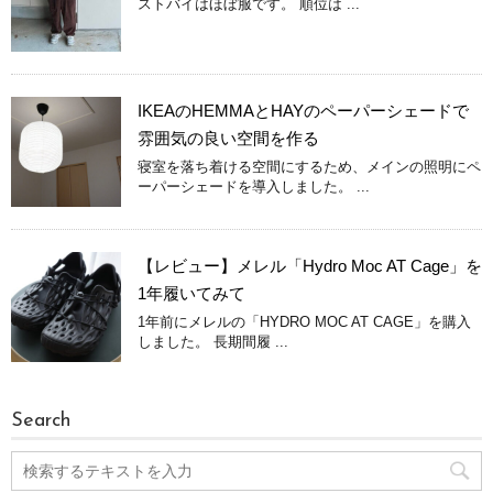
ストバイはほぼ服です。 順位は ...
IKEAのHEMMAとHAYのペーパーシェードで
雰囲気の良い空間を作る
寝室を落ち着ける空間にするため、メインの照明にペ
ーパーシェードを導入しました。 ...
【レビュー】メレル「Hydro Moc AT Cage」を
1年履いてみて
1年前にメレルの「HYDRO MOC AT CAGE」を購入
しました。 長期間履 ...
Search