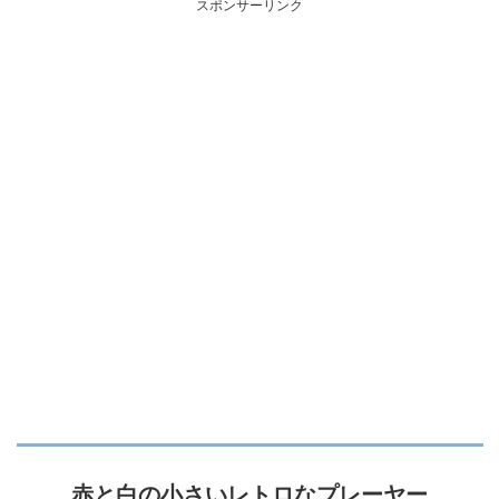
スポンサーリンク
赤と白の小さいレトロなプレーヤー