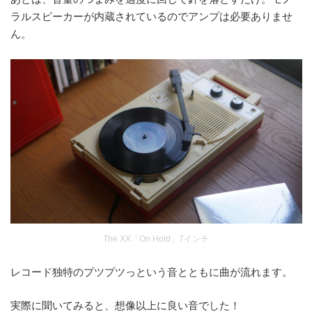
ラルスピーカーが内蔵されているのでアンプは必要ありませ
ん。
The XX「On Hold」7インチ
レコード独特のプツプツっという音とともに曲が流れます。
実際に聞いてみると、想像以上に良い音でした！