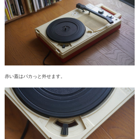
赤い蓋はパカっと外せます。