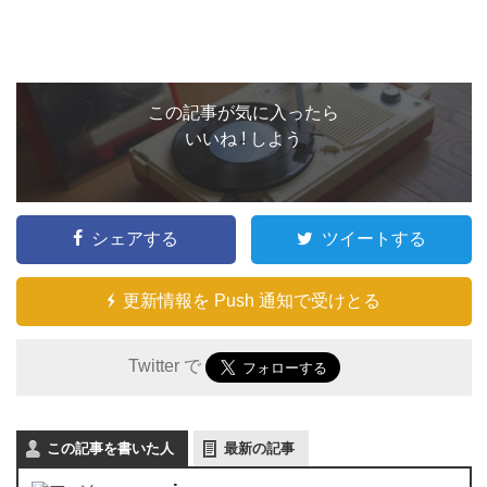
この記事が気に入ったら
いいね ! しよう
シェアする
ツイートする
更新情報を Push 通知で受けとる
Twitter で
この記事を書いた人
最新の記事