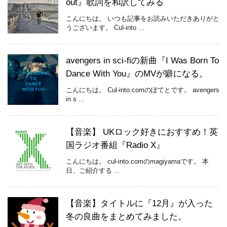
out』歌詞を和訳してみる
こんにちは。 いつも記事をお読みいただきありがと
うございます。 Cul-into ...
avengers in sci-fiの新曲『I Was Born To
Dance With You』のMVが癖になる。
こんにちは。 Cul-into.comのぽてとです。 avengers
in s ...
【音楽】 UKロック好きにおすすめ！英
国ラジオ番組『Radio X』
こんにちは。 cul-into.comのmagiyamaです。 本
日、ご紹介する ...
【音楽】タイトルに『12月』が入った
冬の良曲をまとめてみました。