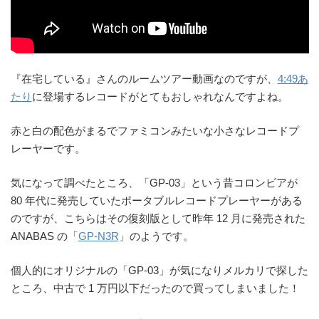
『在宅している』さんのルームツアー動画なのですが、
4:49あ
たり
に登場するレコードがとてもおしゃれなんですよね。
赤と白の配色がまるでファミコンみたいな小さなレコードプ
レーヤーです。
気になって調べたところ、「GP-03」という昔コロンビアが
80 年代に発売していたポータブルレコードプレーヤーがある
のですが、こちらはその復刻版として昨年 12 月に発売された
ANABAS の「
GP-N3R
」のようです。
個人的にオリジナルの「GP-03」が気になりメルカリで探した
ところ、中古で 1 万円以下だったので買ってしまいました！