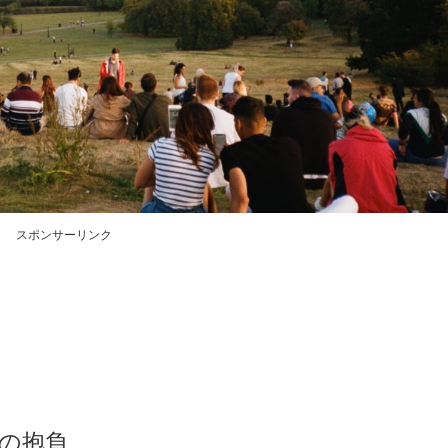
スポンサーリンク
年の抱負