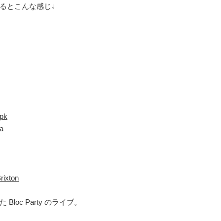
るとこんな感じ↓
pk
a
rixton
oc Party のライブ。