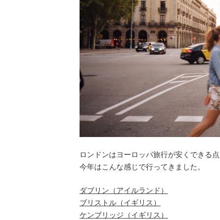
ロンドンはヨーロッパ旅行が安くできる点
今年はこんな感じで行ってきました。
ダブリン（アイルランド）
ブリストル（イギリス）
ケンブリッジ（イギリス）