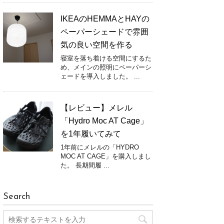
IKEAのHEMMAとHAYの
ペーパーシェードで雰囲
気の良い空間を作る
寝室を落ち着ける空間にするた
め、メインの照明にペーパーシ
ェードを導入しました。 ...
【レビュー】メレル
「Hydro Moc AT Cage」
を1年履いてみて
1年前にメレルの「HYDRO
MOC AT CAGE」を購入しまし
た。 長期間履 ...
Search