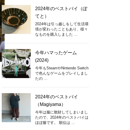
2024年のベストバイ（ぽ
てと）
2024年は引っ越しをして生活環
境が変わったこともあり、様々
なものを購入しました ...
今年ハマったゲーム
(2024)
今年もSteamやNintendo Switch
で色んなゲームをプレイしまし
たの ...
2024年のベストバイ
（Magiyama）
今年は服に散財してしまいまし
たので、2024年のベストバイは
ほぼ服です。 順位は ...