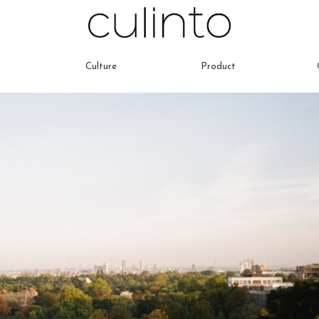
Culture
Product