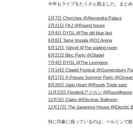
今年もライブをたくさん観ました。まとめ
2月7日 Chvrches @Alexandra Palace
2月21日 FKJ @Round house
3月4日 DYGL @The old blue last
6月8日 Tame Impala @O2 Arena
6月12日 Yahyel @The waiting room
6月21日 Bloc Party @Zitadel
7月4日 DYGL @The Lexington
7月14日 Citadel Festival @Gunnersbury Pa
8月17日 X-Posure Summer Party @Omear
8月20日 Jadu Heart @Rough Trade east
11月23日 Feeder&アジカン @Roundhouse
12月3日 Clairo @Electroic Ballroom
12月17日 The Japanese House @Electric B
特に印象に残っているのは、ベルリンで観た Bl