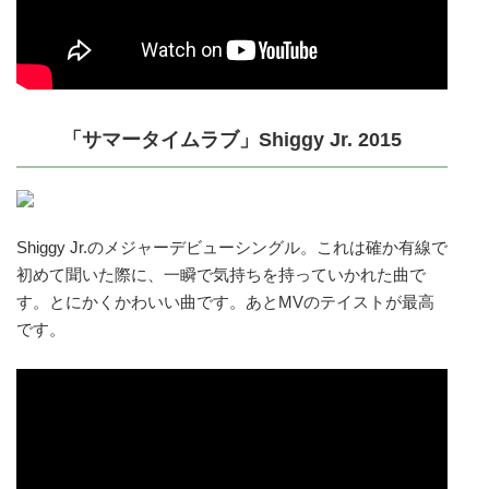
「サマータイムラブ」Shiggy Jr. 2015
Shiggy Jr.のメジャーデビューシングル。これは確か有線で
初めて聞いた際に、一瞬で気持ちを持っていかれた曲で
す。とにかくかわいい曲です。あとMVのテイストが最高
です。