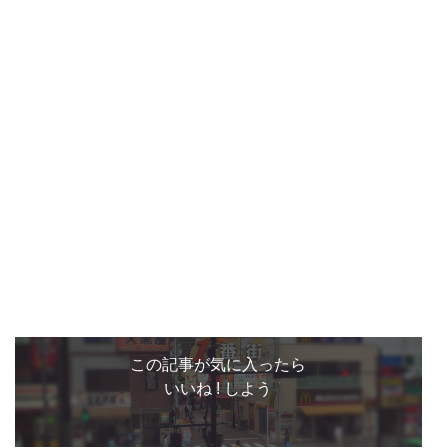
この記事が気に入ったら
いいね ! しよう