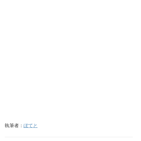
執筆者：
ぽてと