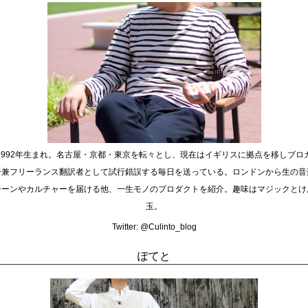
1992年生まれ。名古屋・京都・東京を転々とし、現在はイギリスに拠点を移しブロ
ー兼フリーランス翻訳者として試行錯誤する毎日を送っている。ロンドンから生の音
シーンやカルチャーを届ける他、一生モノのプロダクトを紹介。趣味はマジックとけ
玉。
Twitter:
@Culinto_blog
ぽてと