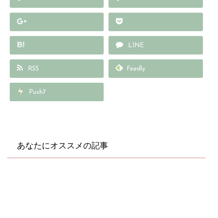
B!
LINE
RSS
Feedly
Push7
あなたにオススメの記事