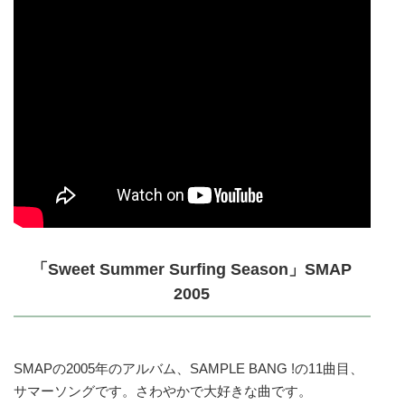
「Sweet Summer Surfing Season」SMAP
2005
SMAPの2005年のアルバム、SAMPLE BANG !の11曲目、
サマーソングです。さわやかで大好きな曲です。