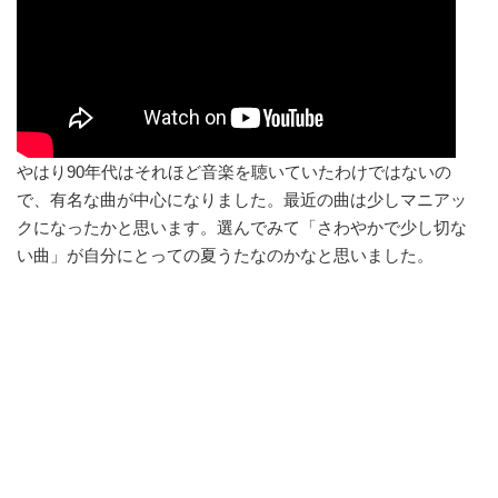
やはり90年代はそれほど音楽を聴いていたわけではないの
で、有名な曲が中心になりました。最近の曲は少しマニアッ
クになったかと思います。選んでみて「さわやかで少し切な
い曲」が自分にとっての夏うたなのかなと思いました。