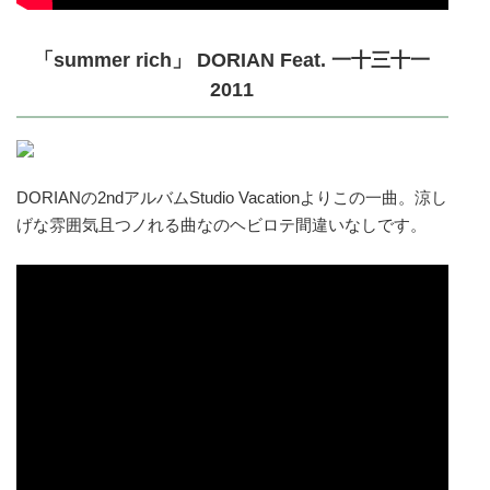
「summer rich」 DORIAN Feat. 一十三十一
2011
DORIANの2ndアルバムStudio Vacationよりこの一曲。涼し
げな雰囲気且つノれる曲なのヘビロテ間違いなしです。