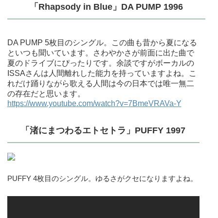
「Rhapsody in Blue」DA PUMP 1996
DA PUMP 5枚目のシングル。この曲も昔から夏になる
といつも聞いています。さわやかさが前面に出た曲で
夏のドライブにぴったりです。余談ですがボーカルの
ISSAさんは人間離れした能力を持っていますよね。こ
れだけ踊りながら歌える人間は今の日本では唯一無二
の存在だと思います。
https://www.youtube.com/watch?v=7BmeVRAVa-Y
「渚にまつわるエトセトラ」PUFFY 1997
PUFFY 4枚目のシングル。ゆるさがクセになりますよね。