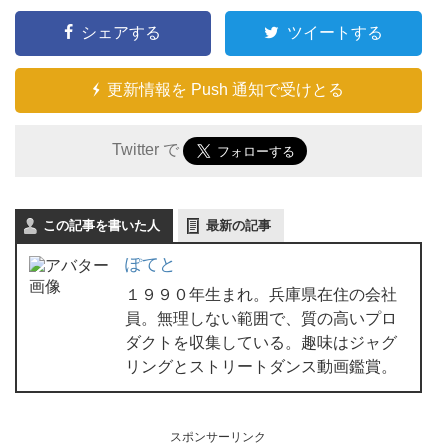
シェアする
ツイートする
更新情報を Push 通知で受けとる
Twitter で
この記事を書いた人
最新の記事
ぽてと
１９９０年生まれ。兵庫県在住の会社
員。無理しない範囲で、質の高いプロ
ダクトを収集している。趣味はジャグ
リングとストリートダンス動画鑑賞。
スポンサーリンク