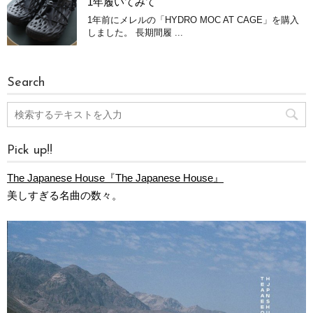
1年履いてみて
1年前にメレルの「HYDRO MOC AT CAGE」を購入
しました。 長期間履 ...
Search
Pick up!!
The Japanese House『The Japanese House』
美しすぎる名曲の数々。