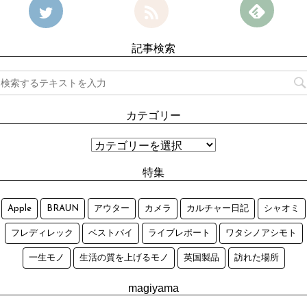
記事検索
カテゴリー
特集
Apple
BRAUN
アウター
カメラ
カルチャー日記
シャオミ
フレディレック
ベストバイ
ライブレポート
ワタシノアシモト
一生モノ
生活の質を上げるモノ
英国製品
訪れた場所
magiyama