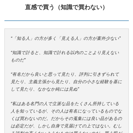
直感で買う（知識で買わない）
“「知る人」の方が多く「見える人」の方が案外少ない”
“知識で計ると、知識で計れる以内のことより見えない
ものだ”
“有名だから良いと思って見たり、評判に引きずられて
見たり、主義主張から見たり、自分の小さな経験を基に
して見たり、なかなか純には見ぬ”
“私はある名門の人で立派な品をたくさん所持している
人を知っているが、その人は有名になっているものでな
くば買わないのだ。だからその蒐集には良い品があるの
は必定だが、しかし自身で見届けての上ではない。むし