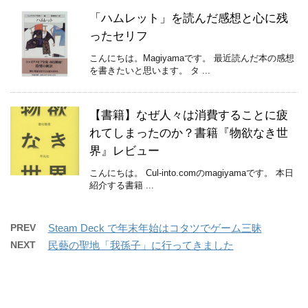
「ハムレット」を読んだ感想と心に残
ったセリフ
こんにちは。Magiyamaです。 最近読んだ本の感想
を書きたいと思います。 タ ...
【書籍】なぜ人々は消費することに疲
れてしまったのか？書籍『物欲なき世
界』レビュー
こんにちは。 Cul-into.comのmagiyamaです。 本日
紹介する書籍 ...
PREV
Steam Deck で年末年始はコタツでゲーム三昧
NEXT
民藝の聖地「我孫子」に行ってきました