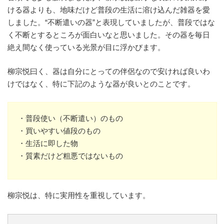
ける器よりも、地味だけど普段の生活に溶け込んだ雑器を愛
しました。“不断遣いの器”と表現していましたが、普段ではな
く不断とするところが面白いなと思いました。その器を毎日
絶え間なく使っている光景が目に浮かびます。
柳宗悦曰く、器は自分にとっての伴侶なので安ければ良いわ
けではなく、特に下記のような器が良いとのことです。
・普段使い（不断遣い）のもの
・買いやすい値段のもの
・生活に即した物
・質素だけど粗悪ではないもの
柳宗悦は、特に実用性を重視しています。