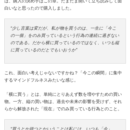
は、購入の決め手はこの章。たまたま開いて立ち読みして面
白いなと思ったので購入しました。
“少し言葉は変だが、私が物を買うのは、一生に「今こ
の一個」をのみ買っているという行為の連続に過ぎない
のである。だから横に買っているのではなく、いつも縦
に買っているのだとでもいおうか”
これ、面白い考えじゃないですかね？「今この瞬間」に集中
するマインドフルネスみたいな感じ。
「横に買う」とは、単純にとりあえず数を増やすための買い
物。一方、縦の買い物は、過去や未来の影響を受けず、それ
らから解放された「現在」でのみ買っている行為とのこと。
“買うとか持つとかいうことは私には、いつも「今」