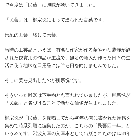
で今度は「民藝」に興味が湧いてきました。
「民藝」は、柳宗悦によって造られた言葉です。
民衆的工藝、略して民藝。
当時の工芸品といえば、有名な作家が作る華やかな装飾が施
された観賞用の作品が主流で、無名の職人が作った日々の生
活に使う地味な日用品には誰も目を向けませんでした。
そこに美を見出したのが柳宗悦です。
そういった雑器は下手物とも言われていましたが、柳宗悦が
「民藝」と名づけることで新たな価値が生まれました。
柳宗悦が「民藝」を提唱してから40年の間に書かれた原稿を
集めて時系列順に編集したのが、こちらの「民藝四十年」と
いう本です。岩波文庫の文庫本として出版されたのは1984年