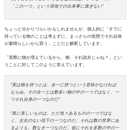
「この一つ」という境地での出来事に過ぎない”
ちょっと分かりづらいかもしれませんが、個人的に「すでに
持っている物のことは考えずに、まっさらの状態でそれ自体
が素晴らしいから買う」ことだと解釈しています。
「実際に物が増えているから、柳、それ詭弁じゃね？」とい
うことに対してこのように答えています。
“実は物を持つとは、全一に持つという意味がなければ
ならぬ。その全一とは数多い物の中の一つではなく、一
つそれ自身の一つなのだ”
“真に美しいものは、ただ色々あるものの一つではな
く、左右のない現下の一つなのだ。それは数の世界にあ
るよりも、数なき一つなのだ。仮にそれを多数の中の一