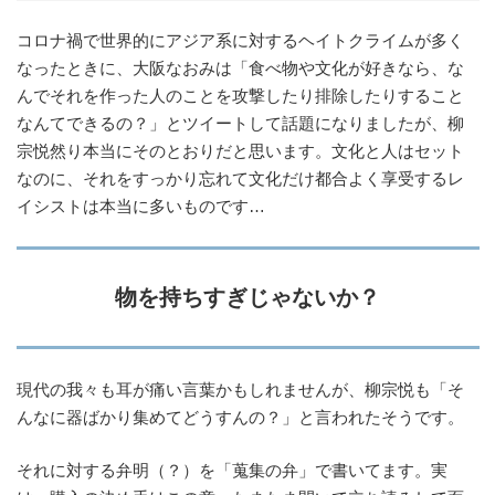
コロナ禍で世界的にアジア系に対するヘイトクライムが多く
なったときに、大阪なおみは「食べ物や文化が好きなら、な
んでそれを作った人のことを攻撃したり排除したりすること
なんてできるの？」とツイートして話題になりましたが、柳
宗悦然り本当にそのとおりだと思います。文化と人はセット
なのに、それをすっかり忘れて文化だけ都合よく享受するレ
イシストは本当に多いものです…
物を持ちすぎじゃないか？
現代の我々も耳が痛い言葉かもしれませんが、柳宗悦も「そ
んなに器ばかり集めてどうすんの？」と言われたそうです。
それに対する弁明（？）を「蒐集の弁」で書いてます。実