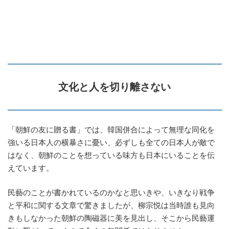
文化と人を切り離さない
「朝鮮の友に贈る書」では、韓国併合によって無理な同化を
強いる日本人の横暴さに憂い、必ずしも全ての日本人が敵で
はなく、朝鮮のことを想っている味方も日本にいることを伝
えています。
民藝のことが書かれているのかなと思いきや、いきなり戦争
と平和に関する文章で驚きましたが、柳宗悦は当時誰も見向
きもしなかった朝鮮の陶磁器に美を見出し、そこから民藝運