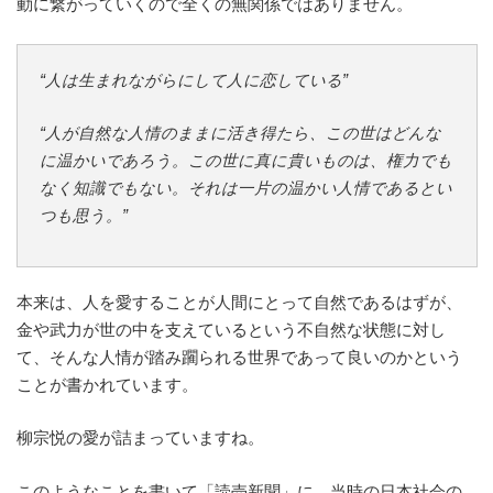
動に繋がっていくので全くの無関係ではありません。
“人は生まれながらにして人に恋している”
“人が自然な人情のままに活き得たら、この世はどんな
に温かいであろう。この世に真に貴いものは、権力でも
なく知識でもない。それは一片の温かい人情であるとい
つも思う。”
本来は、人を愛することが人間にとって自然であるはずが、
金や武力が世の中を支えているという不自然な状態に対し
て、そんな人情が踏み躙られる世界であって良いのかという
ことが書かれています。
柳宗悦の愛が詰まっていますね。
このようなことを書いて「読売新聞」に、当時の日本社会の