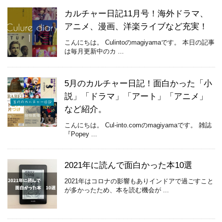
カルチャー日記11月号！海外ドラマ、
アニメ、漫画、洋楽ライブなど充実！
こんにちは。 Culintoのmagiyamaです。 本日の記事
は毎月更新中のカ ...
5月のカルチャー日記！面白かった「小
説」「ドラマ」「アート」「アニメ」
など紹介。
こんにちは。 Cul-into.comのmagiyamaです。 雑誌
『Popey ...
2021年に読んで面白かった本10選
2021年はコロナの影響もありインドアで過ごすこと
が多かったため、本を読む機会が ...