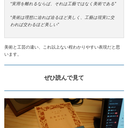
“実用を離れるならば、それは工藝ではなく美術である”
“美術は理想に迫れば迫るほど美しく、工藝は現実に交
われば交わるほど美しい”
美術と工芸の違い、これ以上ない程わかりやすい表現だと思
います。
ぜひ読んで見て