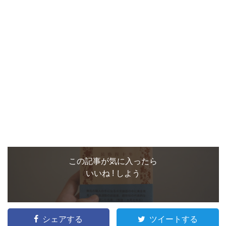
この記事が気に入ったら
いいね ! しよう
シェアする
ツイートする