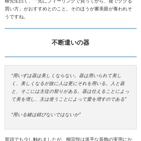
柳先生曰く、「先にフィーリングで買ってから、後でググる
買い方」がおすすめとのこと。そのほうが審美眼が養われそ
うですね。
不断遣いの器
“用いずは器は美しくならない。器は用いられて美し
く、美しくなるが故に人は更にそれを用いる。人と器
と、そこには主従の契りがある。器は仕えることによっ
て美を増し、主は使うことによって愛を増すのである”
“用いる鍵は錆びないではないか”
冒頭でも少し触れましたが、柳宗悦は派手な装飾の実用にか