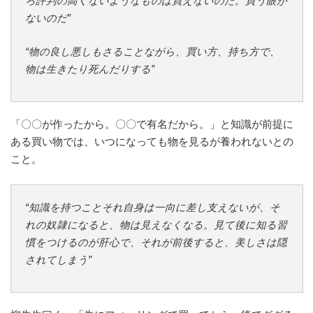
ろ評判の高くないようなものは買えないのだ。買う眼が
ないのだ”
“物の良し悪しもさることながら、買い方、持ち方で、
物は生きたり死んだりする”
「〇〇が作ったから。〇〇で有名だから。」と知識が前提に
ある買い物では、いつになっても物を見るが養われないとの
こと。
“知識を持つことそれ自身は一向に差し支えないが、そ
れの奴隷になると、物は見えなくなる。見て後に知る習
慣をつけるのが肝心で、それが前後すると、美しさは隠
されてしまう”