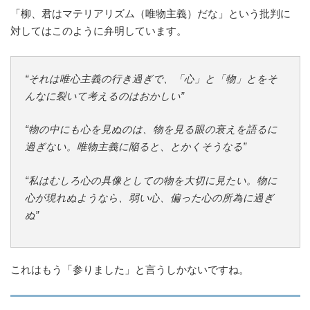
「柳、君はマテリアリズム（唯物主義）だな」という批判に
対してはこのように弁明しています。
“それは唯心主義の行き過ぎで、「心」と「物」とをそ
んなに裂いて考えるのはおかしい”
“物の中にも心を見ぬのは、物を見る眼の衰えを語るに
過ぎない。唯物主義に陥ると、とかくそうなる”
“私はむしろ心の具像としての物を大切に見たい。物に
心が現れぬようなら、弱い心、偏った心の所為に過ぎ
ぬ”
これはもう「参りました」と言うしかないですね。